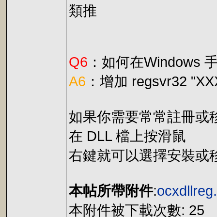
類推
Q6
：如何在Windows 
A6
：增加 regsvr32 "XX
如果你需要常常註冊或移除
在 DLL 檔上按滑鼠
右鍵就可以選擇安裝或移
本帖所帶附件
:
ocxdllreg
本附件被下載次數: 25