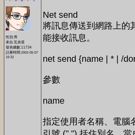
Net send
將訊息傳送到網路上的其他
能接收訊息。
性別:男
來自:瓦肯星
發表總數:11734
註冊時間:
2002-05-07
net send {name | * | /d
16:32
參數
name
指定使用者名稱、電腦
引號 (" ") 括住別名。