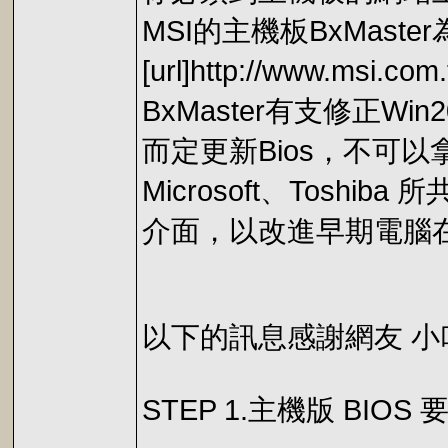
MSI的主機板BxMast
[url]http://www.msi.
BxMaster有支修正W
而定更新Bios，不可以拿B
Microsoft、Tos
介面，以改進早期電腦
以下的訊息感謝網友 小
STEP 1.主機版 BIO