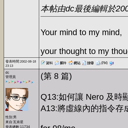
本帖由dc最後編輯於2002-0
Your mind to my mind,
your thought to my thou
發表時間:
2002-08-18
23:13
dc
(第 8 篇)
管理員
Q13:如何讓 Nero 及
A13:將虛線內的指令存成 n
性別:男
來自:瓦肯星
發表總數:11734