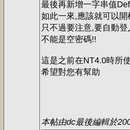
最後再新增一字串值Defau
如此一來,應該就可以開
只不過要注意,要自動登
不能是空密碼!!
這是之前在NT4.0時所使
希望對您有幫助
本帖由dc最後編輯於2002-0