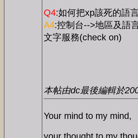
Q4
:如何把xp該死的語言
A4
:控制台-->地區及語言
文字服務(check on)
本帖由dc最後編輯於2002-0
Your mind to my mind,
your thought to my thou