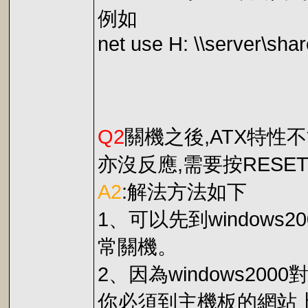
例如
net use H: \\server\sha
Q2
關機之後,ATX特性
亦沒反應,需要按RESE
A2
:解法方法如下
1、可以先到window
常關機。
2、因為windows2
你必須到主機板的網站上，