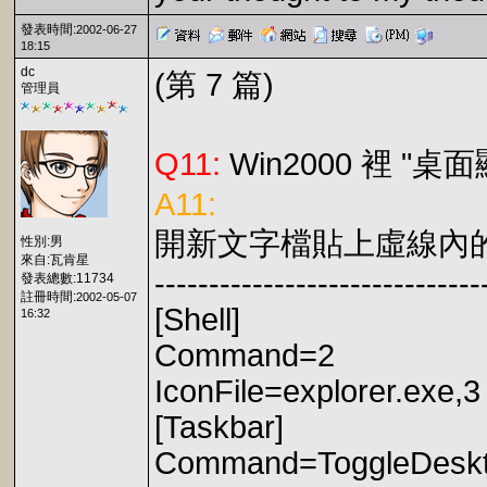
發表時間:
2002-06-27
18:15
dc
(第 7 篇)
管理員
Q11:
Win2000 裡 "
A11:
開新文字檔貼上虛線內
性別:男
來自:瓦肯星
------------------------------
發表總數:11734
註冊時間:
2002-05-07
[Shell]
16:32
Command=2
IconFile=explorer.exe,3
[Taskbar]
Command=ToggleDesk