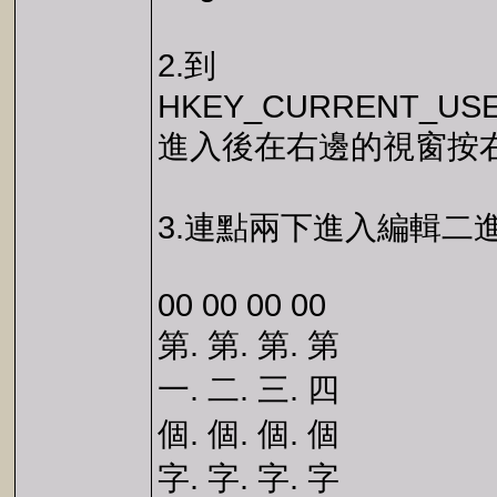
2.到
HKEY_CURRENT_USER\So
進入後在右邊的視窗按右鍵
3.連點兩下進入編輯二進制，
00 00 00 00
第. 第. 第. 第
一. 二. 三. 四
個. 個. 個. 個
字. 字. 字. 字