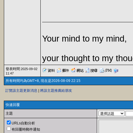
Your mind to my mind,
your thought to my thou
發表時間:
2025-09-02
11:47
所有時間均為GMT+8, 現在是2026-08-09 22:15
訂覽該主題更新消息
|
將該主題推薦給朋友
快速回覆
主題
URLs自動分析
有回覆時郵件通知