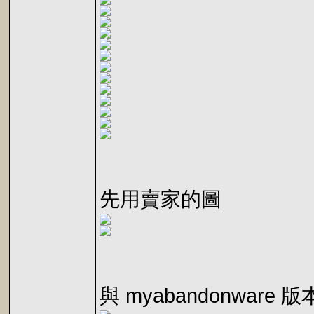
先用賣家的圖
與 myabandonwar