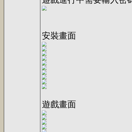
安裝畫面
遊戲畫面