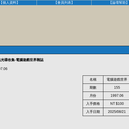
【個人資料】
【會員列表】
【論壇幫助
誌光碟收集-電腦遊戲世界雜誌
.06
名稱
電腦遊戲世界
期數
155
月份
1997.06
入手價格
NT $100
入手日期
2025/08/21