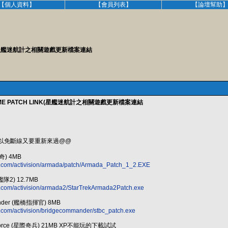
【個人資料】
【會員列表】
【論壇幫助
INK(星艦迷航計之相關遊戲更新檔案連結
ME PATCH LINK(星艦迷航計之相關遊戲更新檔案連結
 以免斷線又要重新來過@@
傳奇) 4MB
on.com/activision/armada/patch/Armada_Patch_1_2.EXE
際艦隊2) 12.7MB
on.com/activision/armada2/StarTrekArmada2Patch.exe
mander (艦橋指揮官) 8MB
on.com/activision/bridgecommander/stbc_patch.exe
lite Force (星際奇兵) 21MB XP不能玩的下載試試