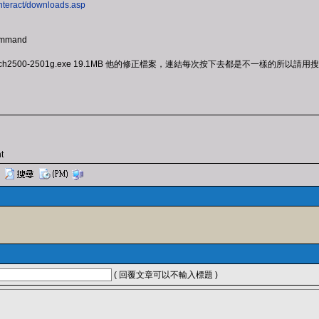
interact/downloads.asp
Command
coppatch2500-2501g.exe 19.1MB 他的修正檔案，連結每次按下去都是不一樣的所以
t
( 回覆文章可以不輸入標題 )