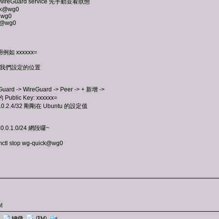
eGuard service 先手動並看狀態
ick@wg0
k@wg0
ck@wg0
用例如 xxxxxx=
不是我們設定的位置
ard -> WireGuard -> Peer -> + 新增 ->
 Public Key: xxxxxx=
10.0.2.4/32 剛剛在 Ubuntu 的設定值
.0.1.0/24 網段囉~
l stop wg-quick@wg0
t