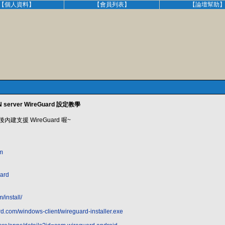
【個人資料】
【會員列表】
【論壇幫助
server WireGuard 設定教學
本後內建支援 WireGuard 喔~
om
uard
/install/
rd.com/windows-client/wireguard-installer.exe