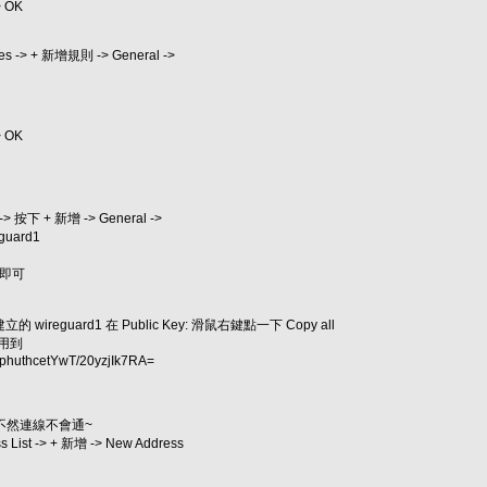
> OK
Rules -> + 新增規則 -> General ->
> OK
 -> 按下 + 新增 -> General ->
uard1
設值即可
reguard1 在 Public Key: 滑鼠右鍵點一下 Copy all
會用到
phuthcetYwT/20yzjIk7RA=
st 不然連線不會通~
ss List -> + 新增 -> New Address