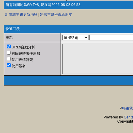
所有時間均為GMT+8, 現在是2026-08-08 06:58
訂覽該主題更新消息
|
將該主題推薦給朋友
快速回覆
主題
URLs自動分析
有回覆時郵件通知
禁用表情符號
使用簽名
<
聯絡我
Powered by
Centa
Copyrigh