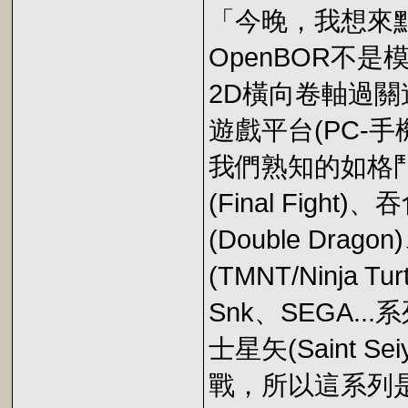
「今晚，我想來點
OpenBOR不
2D橫向卷軸過
遊戲平台(PC-
我們熟知的如格鬥三人
(Final Fight)
(Double Drag
(TMNT/Ninja 
Snk、SEGA...
士星矢(Saint 
戰，所以這系列