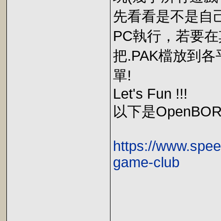
先看看是不是自
PC執行，若要
把.PAK檔放到各
單!
Let's Fun !!!
以下是OpenB
https://www.spe
game-club