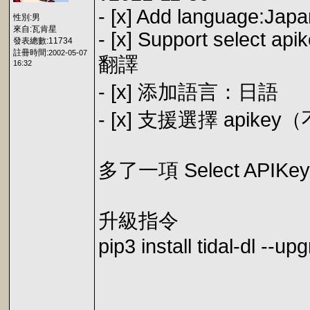
- [x] Add language:Jap
性別:男
來自:瓦肯星
- [x] Support select api
發表總數:11734
註冊時間:
2002-05-07
翻譯
16:32
- [x] 添加語言：日語
- [x] 支援選擇 apik
多了一項 Select API
升級指令
pip3 install tidal-dl --up