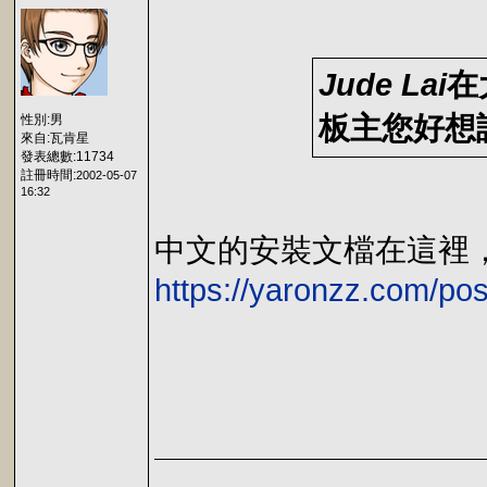
Jude Lai
在
板主您好想
性別:男
來自:瓦肯星
發表總數:11734
註冊時間:
2002-05-07
16:32
中文的安裝文檔在這裡
https://yaronzz.com/post