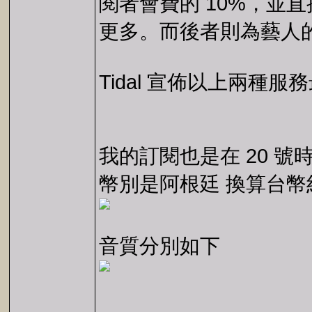
閱者會費的 10%，並直
更多。而後者則為藝人
Tidal 宣佈以上兩種
我的訂閱也是在 20 號時 由
幣別是阿根廷 換算台幣約
音質分別如下