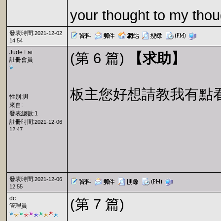
your thought to my thou
發表時間:
2021-12-02
14:54
Jude Lai
(第 6 篇)
【求助】
註冊會員
板主您好想請教我有點
性別:男
來自:
發表總數:1
註冊時間:
2021-12-06
12:47
發表時間:
2021-12-06
12:55
dc
(第 7 篇)
管理員