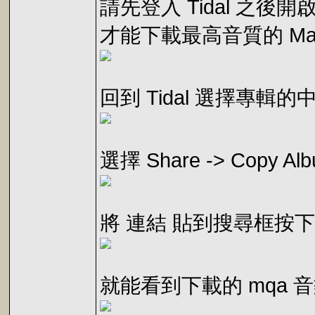
請先登入 Tidal 之後開啟 t
才能下載最高音質的 Mas
回到 Tidal 選擇專輯的
選擇 Share -> Copy Alb
將 連結 貼到搜尋框按下輸
就能看到下載的 mqa 