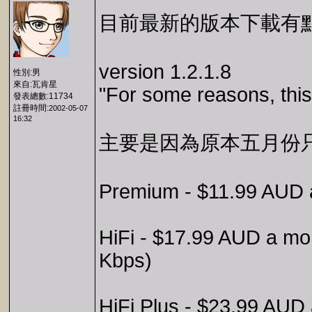
目前最新的版本下載有
version 1.2.1.8
性別:男
來自:瓦肯星
"For some reasons, thi
發表總數:11734
註冊時間:
2002-05-07
16:32
主要是因為原本五月份
Premium - $11.99 AUD a
HiFi - $17.99 AUD a mon
Kbps)
HiFi Plus - $23.99 AUD 