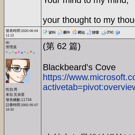
Your mind to my mind,
your thought to my thou
發表時間:
2020-06-04
11:12
dc
(第 62 篇)
管理員
Blackbeard's Cove
https://www.microsoft.
activetab=pivot:overvie
性別:男
來自:瓦肯星
發表總數:11734
註冊時間:
2002-05-07
16:32