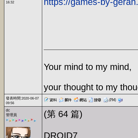
https://games-by-geran.
16:32
Your mind to my mind,
your thought to my thou
發表時間:
2020-06-07
09:56
dc
(第 64 篇)
管理員
DROID7