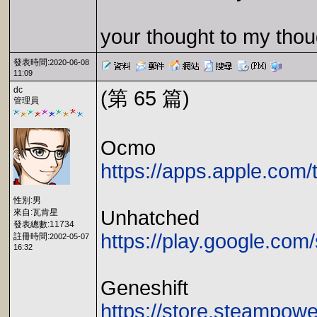
your thought to my thou
發表時間:
2020-06-08
11:09
dc
(第 65 篇)
管理員
Ocmo
https://apps.apple.com
性別:男
Unhatched
來自:瓦肯星
發表總數:11734
https://play.google.com/
註冊時間:
2002-05-07
16:32
Geneshift
https://store.steampow