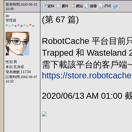
發表時間:
2020-06-10
10:08
dc
(第 67 篇)
管理員
RobotCache 平台
Trapped 和 Wastelan
性別:男
需下載該平台的客戶端
來自:瓦肯星
發表總數:11734
https://store.robotcach
註冊時間:
2002-05-07
16:32
2020/06/13 AM 01:00