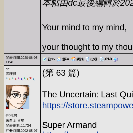
本帖由dc最後編輯於2020-0
Your mind to my mind,
your thought to my thou
發表時間:
2020-06-05
11:41
dc
(第 63 篇)
管理員
The Uncertain: Last
https://store.steampo
性別:男
來自:瓦肯星
Super Armand
發表總數:11734
註冊時間:
2002-05-07