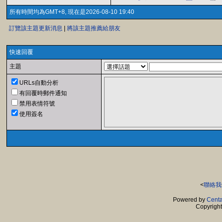
所有時間均為GMT+8, 現在是2026-08-10 19:40
訂覽該主題更新消息
|
將該主題推薦給朋友
快速回覆
主題
URLs自動分析
有回覆時郵件通知
禁用表情符號
使用簽名
<
聯絡我
Powered by
Centa
Copyrigh