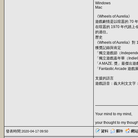
Windows
Mac
《Wheels of Aurelia》
遊戲劇情是以喧囂的 70
在喧囂的 1970 年代
的過往。
歷史
《Wheels of Au
獲獎記錄與肯定
「獨立遊戲節（Independe
「獨立遊戲嘉年華（IndieCa
「A MAZE. 獎」最傑出遊戲
「Fantastic Arcade 
支援的語言
遊戲語音：義大利文文字
Your mind to my mind,
your thought to my though
發表時間:
2020-04-17 09:50