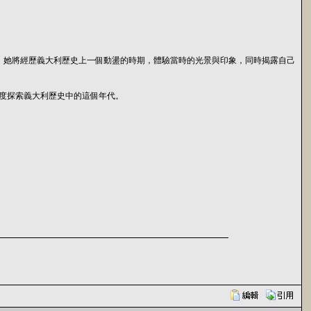
的女性。她將經歷義大利歷史上一個動盪的時期，體驗當時的光景與印象，同時揭露自己
史上首度探索義大利歷史中的這個年代。