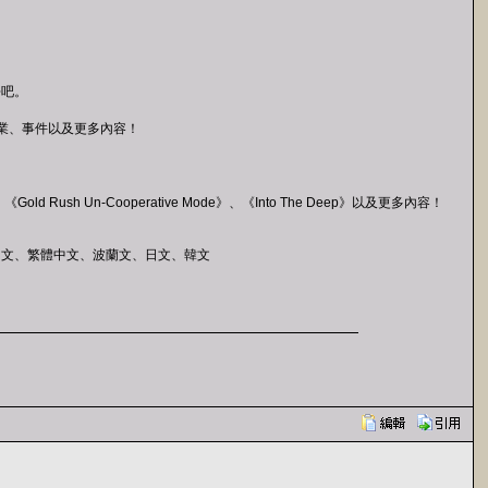
去吧。
職業、事件以及更多內容！
Gold Rush Un-Cooperative Mode》、《Into The Deep》以及更多內容！
中文、繁體中文、波蘭文、日文、韓文