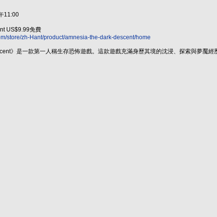
11:00
ent US$9.99免費
om/store/zh-Hant/product/amnesia-the-dark-descent/home
Dark Descent》是一款第一人稱生存恐怖遊戲。這款遊戲充滿身歷其境的沈浸、探索與