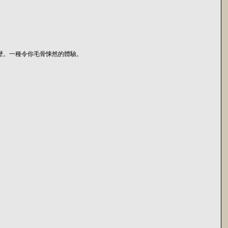
夢魘經歷。一種令你毛骨悚然的體驗。