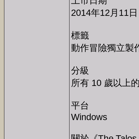
上市日期
2014年12月11日
標籤
動作冒險獨立製
分級
所有 10 歲以上
平台
Windows
關於《The Talos P