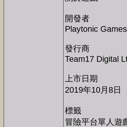
開發者
Playtonic Games
發行商
Team17 Digital L
上市日期
2019年10月8日
標籤
冒險平台單人遊