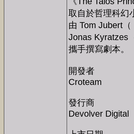
《The Talos
取自於哲理科幻小
由 Tom Juber
Jonas Kyratzes
攜手撰寫劇本。
開發者
Croteam
發行商
Devolver Digital