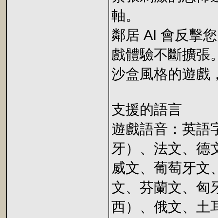
軸。
鄰居 AI 會反
戲體驗不斷擴張
沙盒風格的遊戲
支援的語言
遊戲語音：英語
牙）、法文、德
威文、葡萄牙文
文、芬蘭文、匈
西）、俄文、土