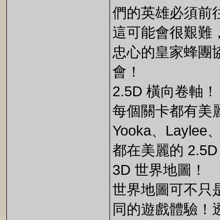
們的英雄必須前往
這可能會很艱難，但
忠心的皇家蜂團協助
會！
2.5D 橫向卷軸！
每個關卡都有美
Yooka、Lay
都在美麗的 2.5
3D 世界地圖！
世界地圖可不只
同的遊戲體驗！