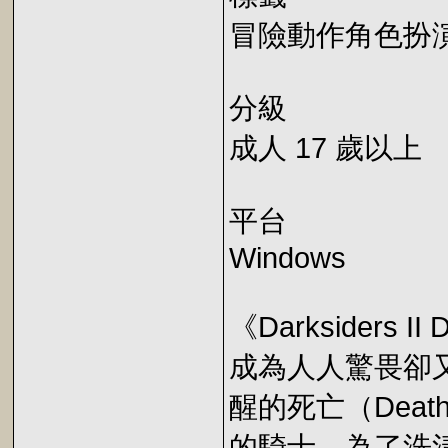
冒險動作角色扮
分級
成人 17 歲以上
平台
Windows
《Darksiders II D
成為人人驚畏卻
醒的死亡（Dea
的騎士，為了洗