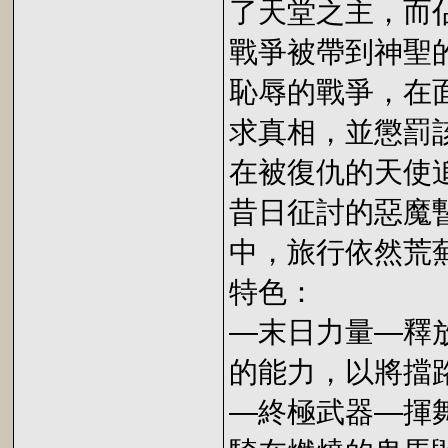
了天堂之主，而
戰爭被帶到神聖
恥辱的戰爭，在
求真相，並懲罰
在被復仇的天使
昔日征討的惡魔
中，旅行依然荒
特色：
—末日力量—釋
的能力，以將擋
—終極武器—揮