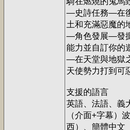
騎在燃燒的鬼馬毀
—史詩任務—在
土和充滿惡魔的
—角色發展—發
能力並自訂你的
—在天堂與地獄
天使勢力打到可
支援的語言
英語、法語、義
（介面+字幕）
西）、簡體中文