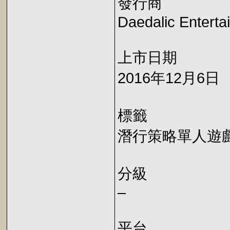
發行商
Daedalic Enterta
上市日期
2016年12月6日
標籤
潛行策略單人遊
分級
–
平台