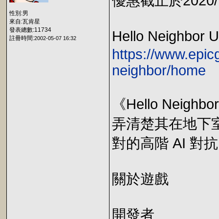
優惠截止於2020/1
性別:男
來自:瓦肯星
發表總數:11734
Hello Neighbor
註冊時間:
2002-05-07 16:32
https://www.epic
neighbor/home
《Hello Ne
弄清楚其在地下
對的高階 AI 對
關於遊戲
開發者