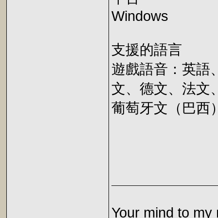
Windows
支援的語言
遊戲語音：英語
文、德文、法文
葡萄牙文（巴西
Your mind to my 