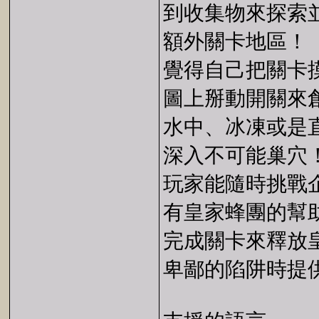
到收集物來探索並
額外關卡地區！
覺得自己把關卡
圖上掰動開關來
水中、冰凍或是
深入不可能巢穴
玩家能隨時挑戰企
有皇家蜂團的幫
完成關卡來釋放
卑鄙的陷阱時提