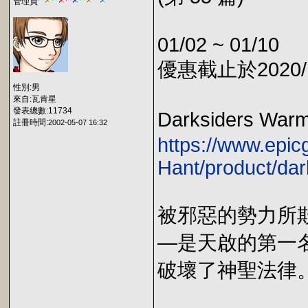
管理員
01/02 ~ 01/10
優惠截止於2020/1
性別:男
來自:瓦肯星
發表總數:11734
Darksiders War
註冊時間:
2002-05-07 16:32
https://www.epi
Hant/product/da
被邪惡的勢力所
—是天啟的第一
破壞了神聖法律