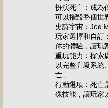
扮演死亡：成為
可以摧毀整個世
史詩宇宙：Joe
玩家選擇和自訂
你的體驗，讓玩
重玩能力：探索
以完整升級系統
亡。
行動選項：死亡
殊技能，讓玩家