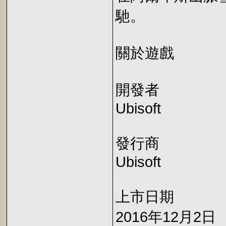
馳。
關於遊戲
開發者
Ubisoft
發行商
Ubisoft
上市日期
2016年12月2日