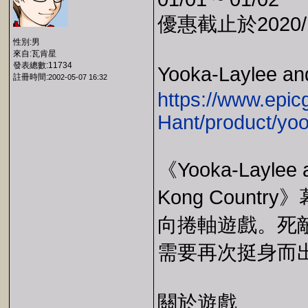
優惠截止於2020/1
性別:男
來自:瓦肯星
發表總數:11734
Yooka-Laylee an
註冊時間:
2002-05-07 16:32
https://www.epi
Hant/product/yoo
《Yooka-Laylee 
Kong Coun
向捲軸遊戲。死敵企
需要再次挺身而
關於遊戲