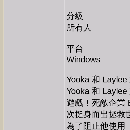
分級
所有人
平台
Windows
Yooka 和 Lay
Yooka 和 Layl
遊戲！死敵企業 B
次挺身而出拯救
為了阻止他使用