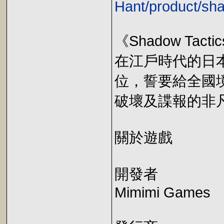
Hant/product/sh
《Shadow T
在江戶時代的日
位，誓要給全國
破壞及諜報的非
關於遊戲
開發者
Mimimi Games