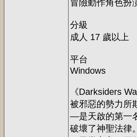
冒險動作角色扮
分級
成人 17 歲以上
平台
Windows
《Darksiders Wa
被邪惡的勢力所
—是天啟的第一
破壞了神聖法律