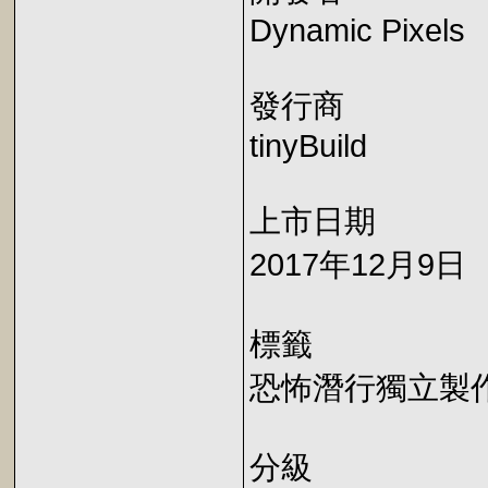
Dynamic Pixels
發行商
tinyBuild
上市日期
2017年12月9日
標籤
恐怖潛行獨立製
分級