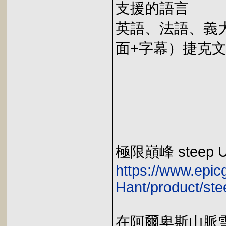
支援的語言
英語、法語、義
面+字幕）捷克
極限巔峰 steep 
https://www.epi
Hant/product/st
在阿爾卑斯山脈