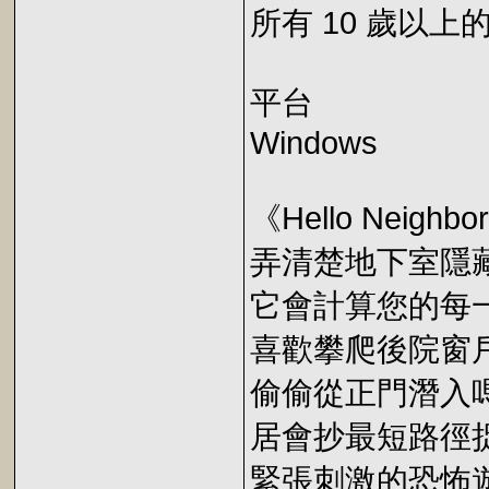
所有 10 歲以上
平台
Windows
《Hello Ne
弄清楚地下室隱藏
它會計算您的每
喜歡攀爬後院窗
偷偷從正門潛入
居會抄最短路徑
緊張刺激的恐怖