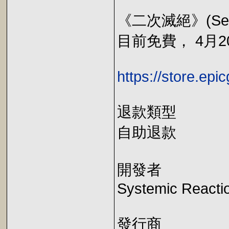
《二次滅絕》(Secon
目前免費， 4月20
https://store.ep
退款類型
自助退款
開發者
Systemic React
發行商