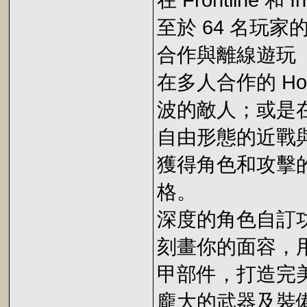
在 Frontline
至於 64 名玩
合作與離線遊玩
在多人合作的 H
波的敵人；或是在
自由形態的近戰
獲得角色和攻擊
格。
深度的角色自訂
刻畫你的面容，
甲部件，打造完
龐大的武器及裝