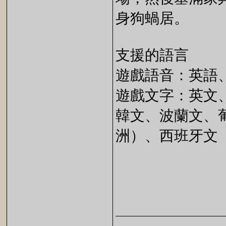
身狗蝸居。
支援的語言
遊戲語音：英語
遊戲文字：英文
韓文、波蘭文、
洲）、西班牙文