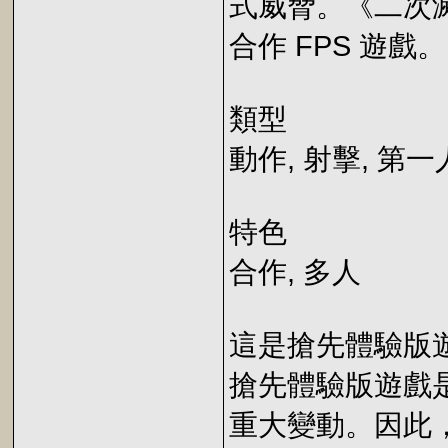
式威脅。《二次滅絕》
合作 FPS 遊戲。
類型
動作, 射擊, 第
特色
合作, 多人
這是搶先體驗版
搶先體驗版遊戲
重大變動。因此