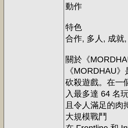
動作
特色
合作, 多人, 成就
關於《MORDHA
《MORDHAU
砍殺遊戲。在一
入最多達 64 
且令人滿足的肉
大規模戰鬥