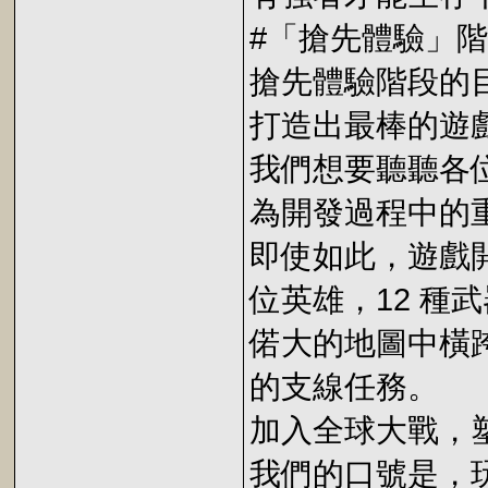
#「搶先體驗」
搶先體驗階段的
打造出最棒的遊
我們想要聽聽各
為開發過程中的
即使如此，遊戲
位英雄，12 種
偌大的地圖中橫跨
的支線任務。
加入全球大戰，
我們的口號是，