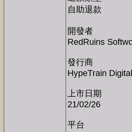
自助退款
開發者
RedRuins Softw
發行商
HypeTrain Digita
上市日期
21/02/26
平台