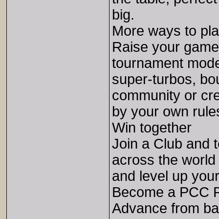
big.
More ways to pl
Raise your game
tournament modes
super-turbos, bou
community or cr
by your own rule
Win together
Join a Club and 
across the world
and level up your
Become a PCC P
Advance from ba