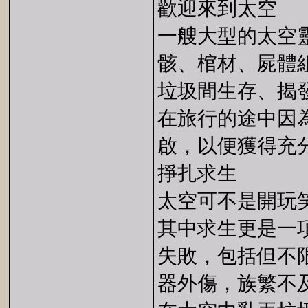
歡迎來到太空
一艘大型的太空
骸、棺材、屍體
垃圾間生存、揭
在旅行的途中因
啟，以便獲得充
掙扎求生
太空可不是開玩
其中求生更是一
失敗，包括但不
器外傷，族繁不