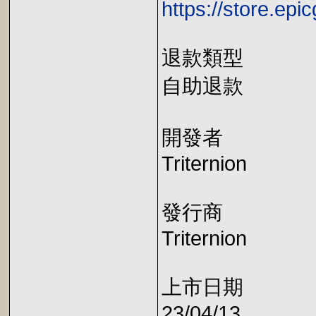
https://store.e
退款類型
自助退款
開發者
Triternion
發行商
Triternion
上市日期
23/04/13