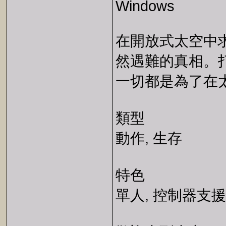
Windows
在開放式太空中
然遇難的真相。
一切都是為了在
類型
動作, 生存
特色
單人, 控制器支援