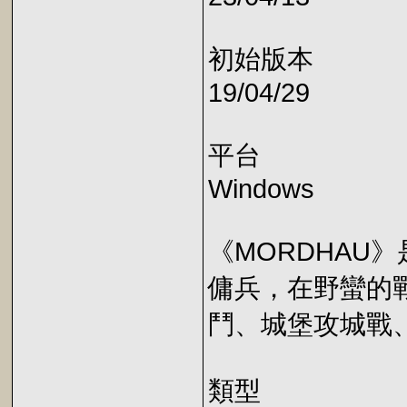
初始版本
19/04/29
平台
Windows
《MORDHAU
傭兵，在野蠻的
鬥、城堡攻城戰
類型