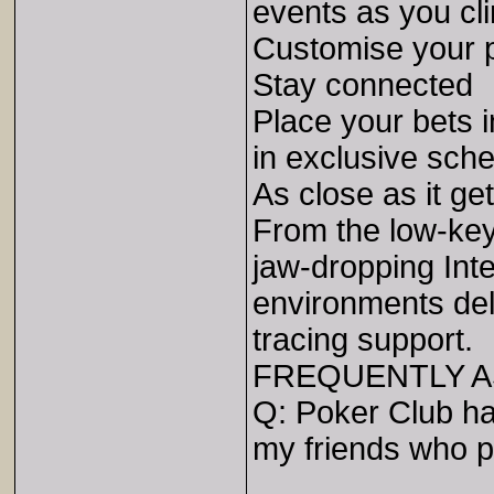
events as you cl
Customise your p
Stay connected
Place your bets i
in exclusive sche
As close as it get
From the low-key
jaw-dropping Inte
environments deli
tracing support.
FREQUENTLY A
Q: Poker Club ha
my friends who 