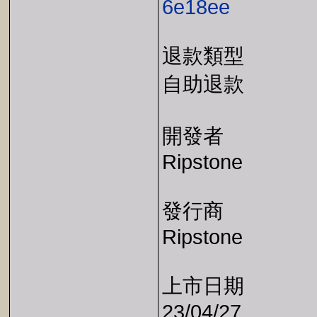
6e18ee
退款類型
自助退款
開發者
Ripstone
發行商
Ripstone
上市日期
23/04/27