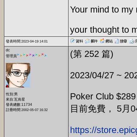
Your mind to my 
your thought to 
發表時間:
2023-04-19 14:01
dc
(第 252 篇)
管理員
2023/04/27 ~ 20
Poker Club $28
性別:男
來自:瓦肯星
發表總數:11734
目前免費， 5月04
註冊時間:
2002-05-07 16:32
https://store.ep