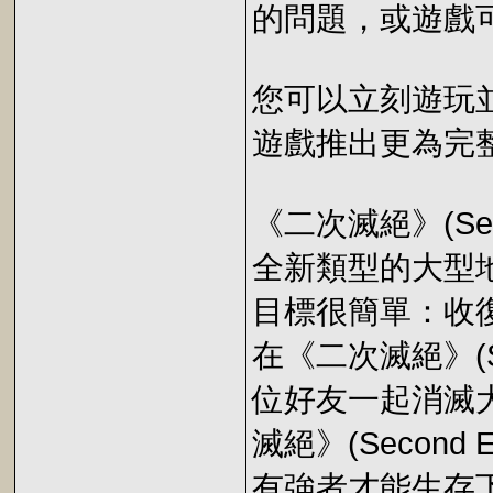
的問題，或遊戲
您可以立刻遊玩
遊戲推出更為完
《二次滅絕》(Secon
全新類型的大型
目標很簡單：收
在《二次滅絕》(Se
位好友一起消滅
滅絕》(Second
有強者才能生存