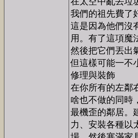
在太空中亂丟垃
我們的祖先費了
這是因為他們沒
用。有了這項魔
然後把它們丟出
但這樣可能一不
修理與裝飾
在你所有的左鄰
啥也不做的同時
最機歪的鄰居。
力、安裝各種以
場，然後塞滿家