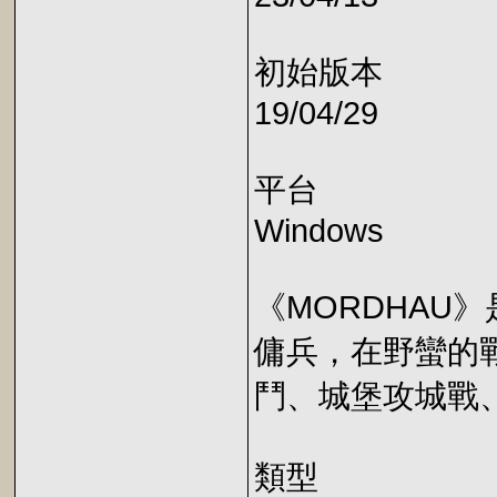
初始版本
19/04/29
平台
Windows
《MORDHAU
傭兵，在野蠻的
鬥、城堡攻城戰
類型