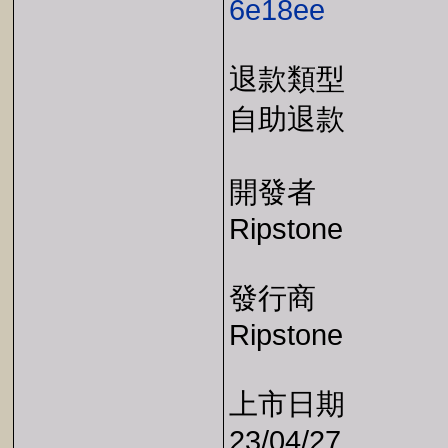
6e18ee
退款類型
自助退款
開發者
Ripstone
發行商
Ripstone
上市日期
23/04/27