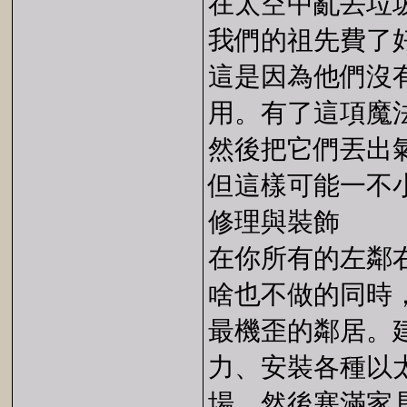
在太空中亂丟垃
我們的祖先費了
這是因為他們沒
用。有了這項魔
然後把它們丟出
但這樣可能一不
修理與裝飾
在你所有的左鄰
啥也不做的同時
最機歪的鄰居。
力、安裝各種以
場，然後塞滿家