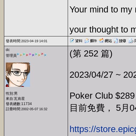
Your mind to my 
your thought to 
發表時間:
2023-04-19 14:01
dc
(第 252 篇)
管理員
2023/04/27 ~ 20
Poker Club $28
性別:男
來自:瓦肯星
發表總數:11734
目前免費， 5月04
註冊時間:
2002-05-07 16:32
https://store.ep