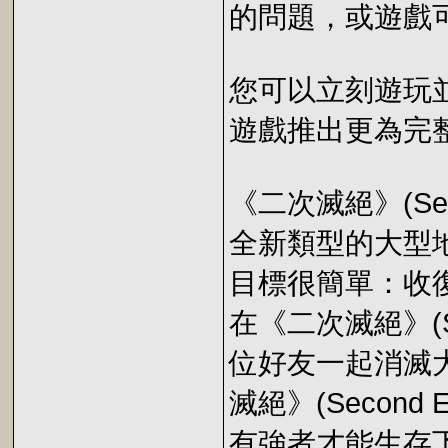
的問題，或遊戲
您可以立刻遊玩
遊戲推出更為完
《二次滅絕》(Secon
全新類型的大型
目標很簡單：收
在《二次滅絕》(Se
位好友一起消滅
滅絕》(Second
有強者才能生存