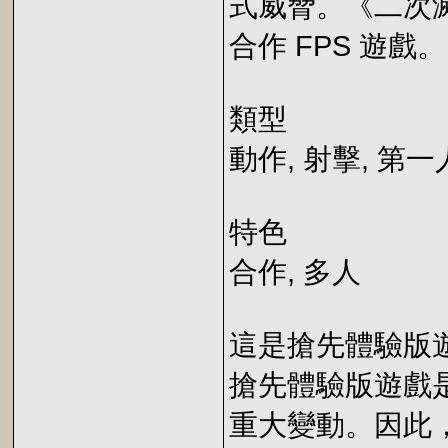
式威脅。《二次滅絕》
合作 FPS 遊戲。
類型
動作, 射擊, 第
特色
合作, 多人
這是搶先體驗版
搶先體驗版遊戲
重大變動。因此