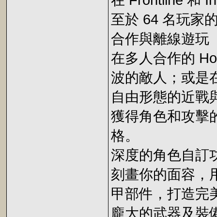
在 Frontline
至於 64 名玩
合作與離線遊玩
在多人合作的 H
波的敵人；或是在
自由形態的近戰
獲得角色和攻擊
格。
深度的角色自訂
刻畫你的面容，
甲部件，打造完
龐大的武器及裝