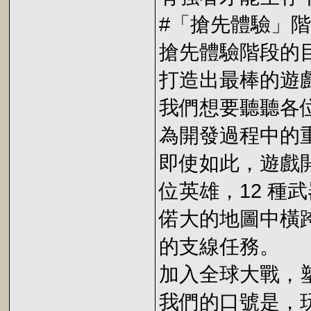
#「搶先體驗」
搶先體驗階段的
打造出最棒的遊
我們想要聽聽各
為開發過程中的
即使如此，遊戲
位英雄，12 種
偌大的地圖中橫跨
的支線任務。
加入全球大戰，
我們的口號是，