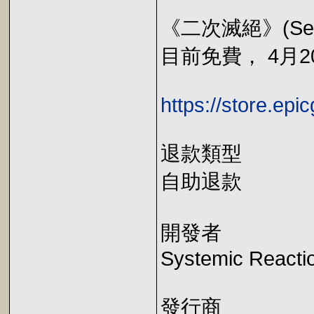
《二次滅絕》(Secon
目前免費， 4月20
https://store.ep
退款類型
自助退款
開發者
Systemic React
發行商