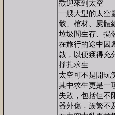
歡迎來到太空
一艘大型的太空
骸、棺材、屍體
垃圾間生存、揭
在旅行的途中因
啟，以便獲得充
掙扎求生
太空可不是開玩
其中求生更是一
失敗，包括但不
器外傷，族繁不