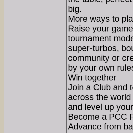
big.
More ways to pl
Raise your game
tournament modes
super-turbos, bou
community or cr
by your own rule
Win together
Join a Club and 
across the world
and level up your
Become a PCC P
Advance from ba