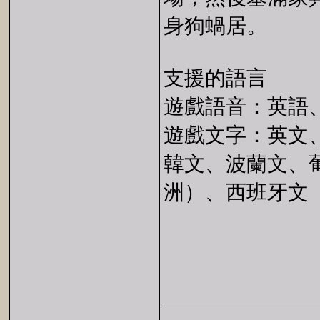
身狗蝸居。
支援的語言
遊戲語音：英語
遊戲文字：英文
韓文、波蘭文、
洲）、西班牙文