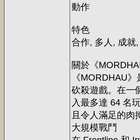
動作
特色
合作, 多人, 成就
關於《MORDHA
《MORDHAU
砍殺遊戲。在一
入最多達 64 
且令人滿足的肉
大規模戰鬥