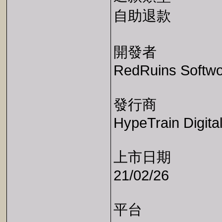
自助退款
開發者
RedRuins Softw
發行商
HypeTrain Digita
上市日期
21/02/26
平台