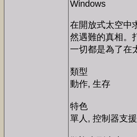
Windows
在開放式太空中
然遇難的真相。
一切都是為了在
類型
動作, 生存
特色
單人, 控制器支援