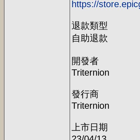
https://store.e
退款類型
自助退款
開發者
Triternion
發行商
Triternion
上市日期
23/04/13