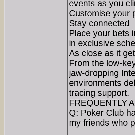
events as you cl
Customise your p
Stay connected
Place your bets i
in exclusive sche
As close as it get
From the low-key
jaw-dropping Inte
environments deli
tracing support.
FREQUENTLY A
Q: Poker Club ha
my friends who 