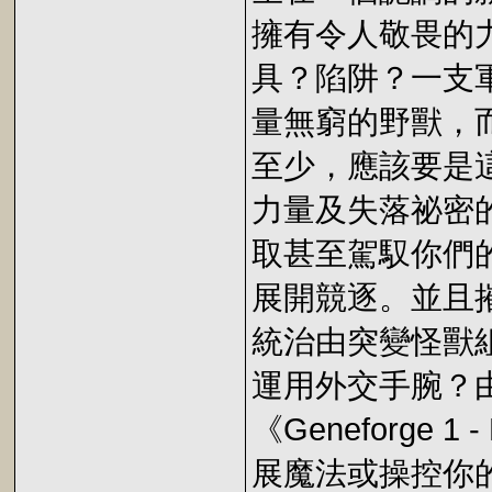
擁有令人敬畏的
具？陷阱？一支
量無窮的野獸，
至少，應該要是
力量及失落祕密
取甚至駕馭你們
展開競逐。並且
統治由突變怪獸
運用外交手腕？
《Geneforge
展魔法或操控你