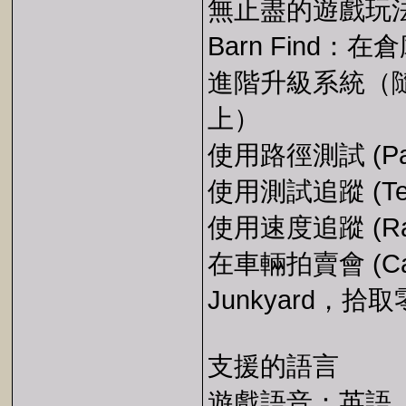
無止盡的遊戲玩
Barn Find
進階升級系統（
上）
使用路徑測試 (Pa
使用測試追蹤 (Te
使用速度追蹤 (Ra
在車輛拍賣會 (Ca
Junkyard，
支援的語言
遊戲語音：英語