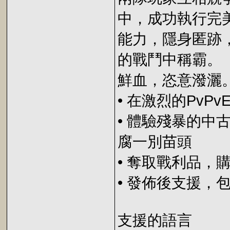
中，成功執行完
能力，隱身匿跡
的戰鬥中稱霸。
鮮血，恣意潑灑
• 在激烈的PvP
• 體驗殘暴的
腐一別苗頭
• 奪取戰利品，
• 發佈後支援
支援的語言