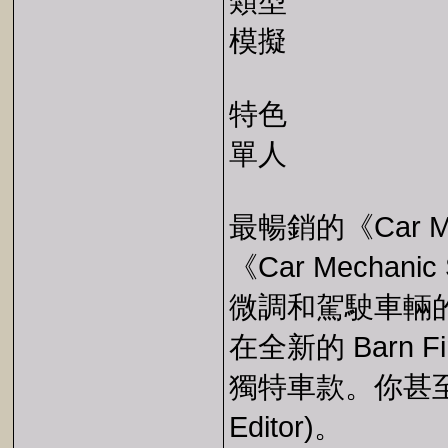
類型
模擬
特色
單人
最暢銷的《Car Me
《Car Mechan
微調和駕駛車輛
在全新的 Barn F
獨特車款。你甚至
Editor)。