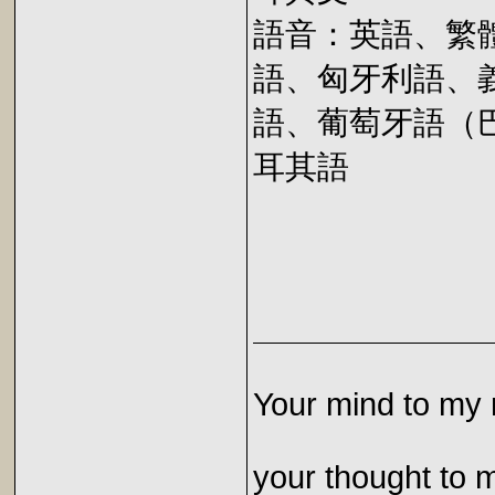
語音：英語、繁
語、匈牙利語、
語、葡萄牙語（
耳其語
Your mind to my 
your thought to 