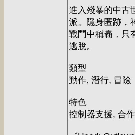
進入殘暴的中古世
派。隱身匿跡，
戰鬥中稱霸，只
逃脫。
類型
動作, 潛行, 冒險
特色
控制器支援, 合作