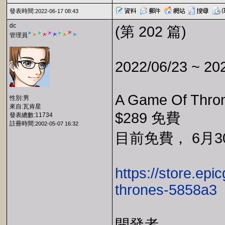
發表時間:
2022-06-17 08:43
dc
(第 202 篇)
管理員
2022/06/23 ~ 20
A Game Of Thron
性別:男
來自:瓦肯星
$289 免費
發表總數:11734
註冊時間:
2002-05-07 16:32
目前免費， 6月30
https://store.ep
thrones-5858a3
開發者