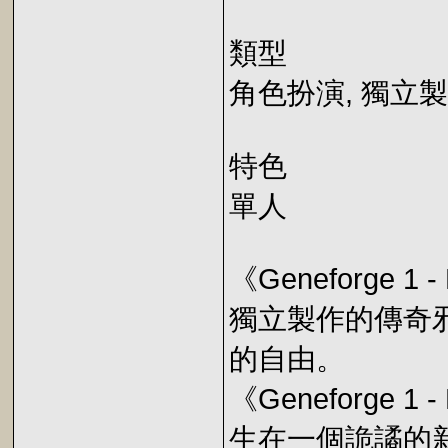
類型
角色扮演, 獨立
特色
單人
《Geneforge 1 -
獨立製作的傳奇
的自由。
《Geneforge
生在一個詭譎的新