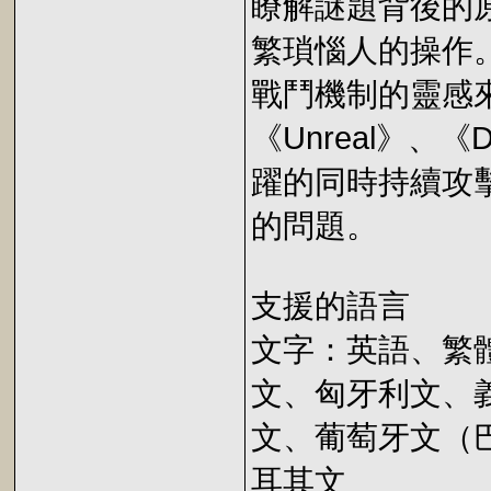
瞭解謎題背後的
繁瑣惱人的操作
戰鬥機制的靈感
《Unreal》、
躍的同時持續攻
的問題。
支援的語言
文字：英語、繁
文、匈牙利文、
文、葡萄牙文（
耳其文