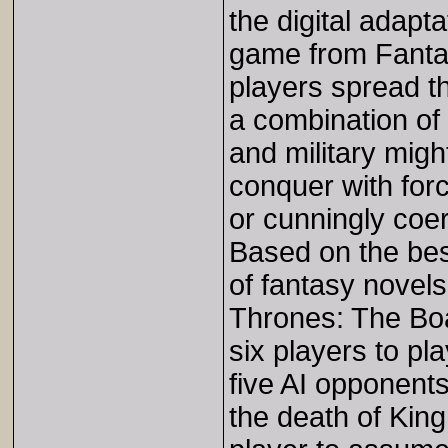
the digital adapta
game from Fanta
players spread t
a combination of 
and military migh
conquer with forc
or cunningly coe
Based on the best
of fantasy novel
Thrones: The Boa
six players to pla
five AI opponents
the death of Kin