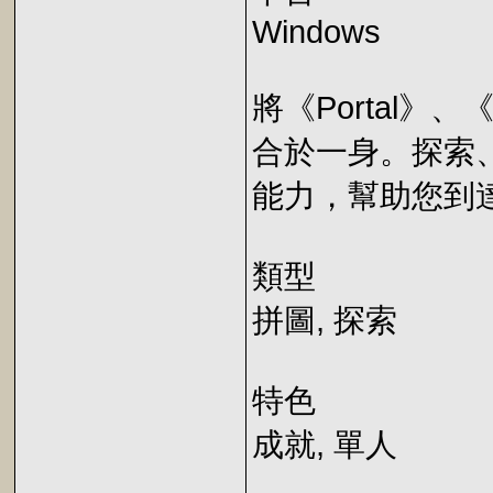
Windows
將《Portal
合於一身。探索
能力，幫助您到達下
類型
拼圖, 探索
特色
成就, 單人