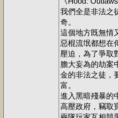
《Hood: Outlaw
我們全是非法之
奇。
這個地方既無情
惡棍流氓都想在
壓迫，為了爭取
膽大妄為的劫案
金的非法之徒，
富。
進入黑暗殘暴的
高壓政府，竊取
兩隊玩家互相競