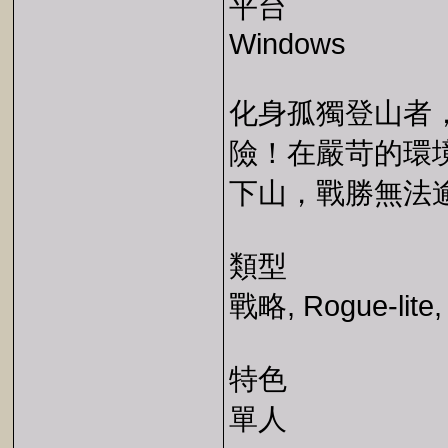
平台
Windows
化身孤獨登山者
險！在嚴苛的環
下山，戰勝無法
類型
戰略, Rogue-lite
特色
單人