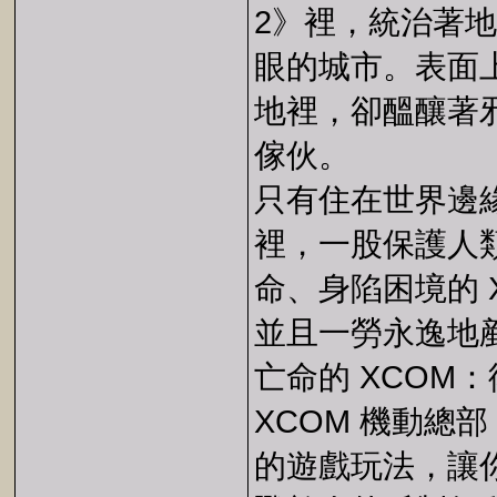
2》裡，統治著
眼的城市。表面
地裡，卻醞釀著
傢伙。
只有住在世界邊
裡，一股保護人
命、身陷困境的 
並且一勞永逸地
亡命的 XCOM
XCOM 機動總
的遊戲玩法，讓