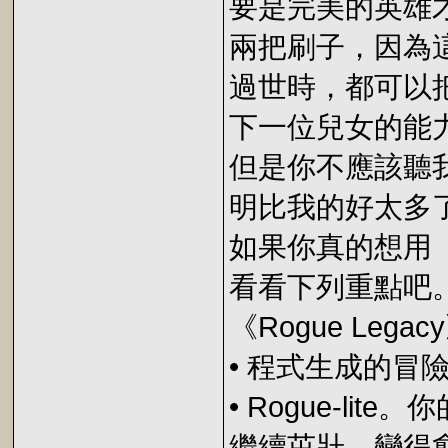
要是完美的英雄
兩把刷子，因為
過世時，都可以
下一位兒女的能
但是你不應該聽
明比我的好太多
如果你真的想用
看看下列重點吧
《Rogue Lega
• 程式生成的
• Rogue-l
繼續茁壯，變得