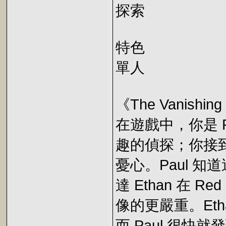
探索
特色
單人
《The Vanishing 
在遊戲中，你是 P
趣的偵探；你接到 
憂心。Paul 
達 Ethan 在 R
像的更嚴重。Et
而 Paul 很