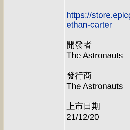
https://store.ep
ethan-carter
開發者
The Astronauts
發行商
The Astronauts
上市日期
21/12/20