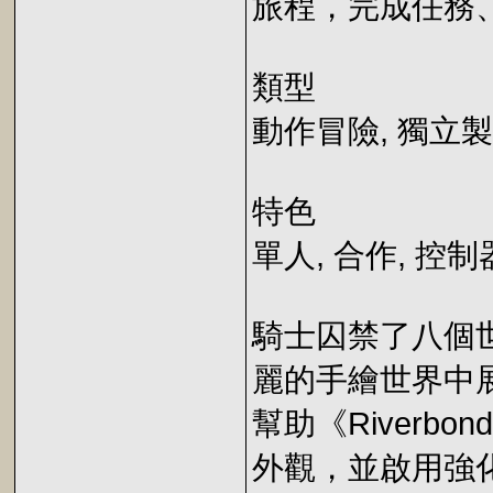
旅程，完成任務
類型
動作冒險, 獨立
特色
單人, 合作, 控
騎士囚禁了八個
麗的手繪世界中
幫助《River
外觀，並啟用強