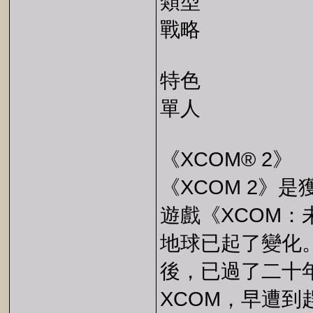
類型
戰略
特色
單人
《XCOM® 2》
《XCOM 2》是
遊戲《XCOM：
地球已起了變化
後，已過了二十
XCOM，早遭到