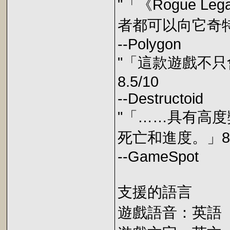
"「《Rogue 
者都可以向它奇特
--Polygon
"「這款遊戲不
8.5/10
--Destructoid
"「……具有高
死亡和進度。」8.5
--GameSpot
支援的語言
遊戲語音：英語