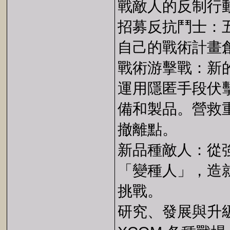
戰敵人的反制行
招募反抗鬥士：
自己的戰術計畫
戰術游擊戰：新
運用隱匿手段伏
備和製品。營救
撤離點。
新品種敵人：從
「變種人」，造
挑戰。
研究、發展與升