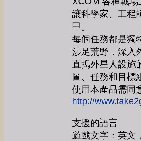
XCOM 各種戰
讓科學家、工程
甲。
每個任務都是獨
涉足荒野，深入
直搗外星人設施
圖、任務和目標
使用本產品需同
http://www.take
支援的語言
遊戲文字：英文