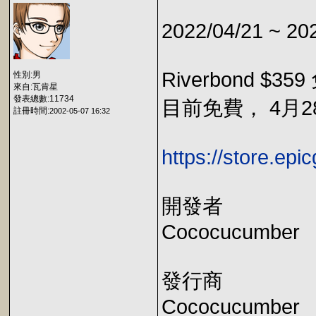
2022/04/21 ~ 20
Riverbond $35
性別:男
來自:瓦肯星
發表總數:11734
目前免費， 4月28
註冊時間:
2002-05-07 16:32
https://store.ep
開發者
Cococucumber
發行商
Cococucumber