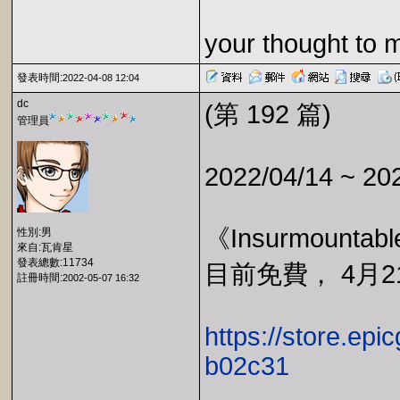
your thought to 
發表時間:
2022-04-08 12:04
dc
(第 192 篇)
管理員
2022/04/14 ~ 20
《Insurmountab
性別:男
來自:瓦肯星
發表總數:11734
目前免費， 4月21
註冊時間:
2002-05-07 16:32
https://store.ep
b02c31