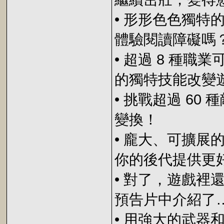
• 形形色色獨
體驗閱讀障礙嗎
• 超過 8 種職
的獨特技能改變
• 挑戰超過 6
變換！
• 龐大、可擴
你的後代提供更
• 對了，遊戲
預告片中介紹了
• 用強大的武