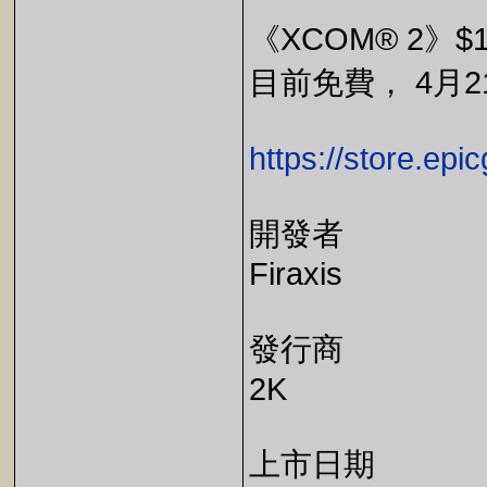
《XCOM® 2》$1
目前免費， 4月21
https://store.ep
開發者
Firaxis
發行商
2K
上市日期