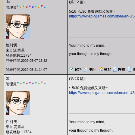
dc
(第 12 篇)
管理員
5/16 ~5/30 免費遊戲又來囉~
https://www.epicgames.com/store/en-US/
性別:男
Your mind to my mind,
來自:瓦肯星
your thought to my thought
發表總數:11734
註冊時間:
2002-05-07 16:32
發表時間:
2019-05-21 14:07
dc
(第 13 篇)
管理員
~ 5/30 免費遊戲又來囉~
https://www.epicgames.com/store/en-US
性別:男
Your mind to my mind,
來自:瓦肯星
your thought to my thought
發表總數:11734