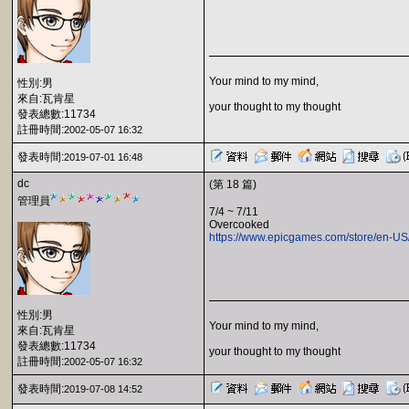
Your mind to my mind,
性別:男
來自:瓦肯星
your thought to my thought
發表總數:11734
註冊時間:
2002-05-07 16:32
發表時間:
2019-07-01 16:48
dc
(第 18 篇)
管理員
7/4 ~ 7/11
Overcooked
https://www.epicgames.com/store/en-U
性別:男
Your mind to my mind,
來自:瓦肯星
發表總數:11734
your thought to my thought
註冊時間:
2002-05-07 16:32
發表時間:
2019-07-08 14:52