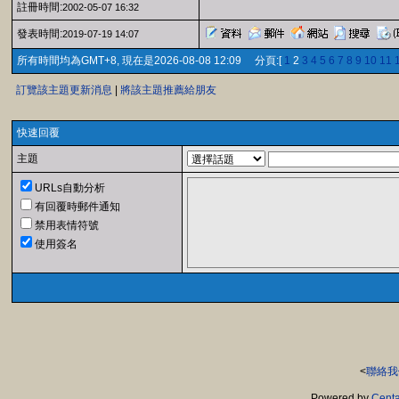
註冊時間:
2002-05-07 16:32
發表時間:
2019-07-19 14:07
所有時間均為GMT+8, 現在是2026-08-08 12:09 分頁:[
1
2
3
4
5
6
7
8
9
10
11
訂覽該主題更新消息
|
將該主題推薦給朋友
快速回覆
主題
URLs自動分析
有回覆時郵件通知
禁用表情符號
使用簽名
<
聯絡我
Powered by
Centa