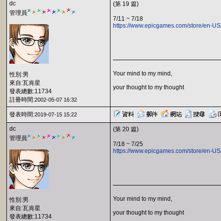
dc
(第 19 篇)
管理員
7/11 ~ 7/18
https://www.epicgames.com/store/en-US/
Your mind to my mind,
性別:男
來自:瓦肯星
your thought to my thought
發表總數:11734
註冊時間:
2002-05-07 16:32
發表時間:
2019-07-15 15:22
dc
(第 20 篇)
管理員
7/18 ~ 7/25
https://www.epicgames.com/store/en-US
Your mind to my mind,
性別:男
來自:瓦肯星
your thought to my thought
發表總數:11734