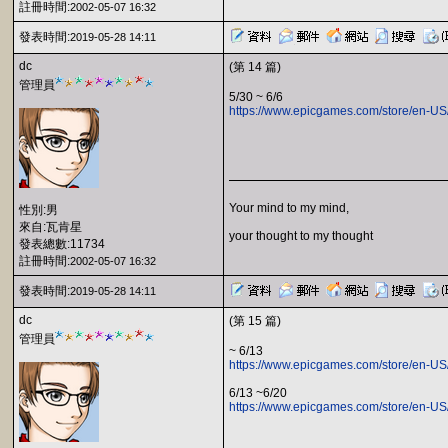
註冊時間:
2002-05-07 16:32
發表時間:
2019-05-28 14:11
dc
(第 14 篇)
管理員
5/30 ~ 6/6
https://www.epicgames.com/store/en-US/
Your mind to my mind,
性別:男
來自:瓦肯星
your thought to my thought
發表總數:11734
註冊時間:
2002-05-07 16:32
發表時間:
2019-05-28 14:11
dc
(第 15 篇)
管理員
~ 6/13
https://www.epicgames.com/store/en-U
6/13 ~6/20
https://www.epicgames.com/store/en-US