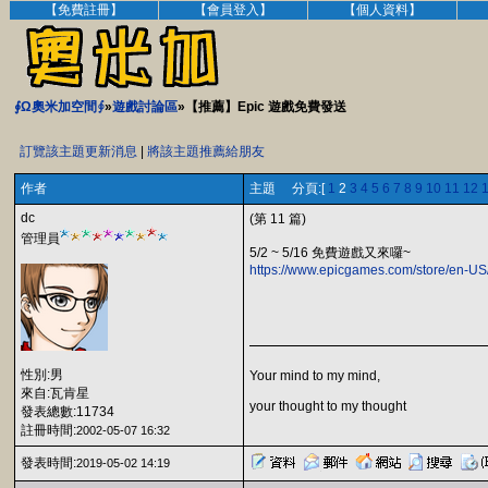
【免費註冊】
【會員登入】
【個人資料】
∮Ω奧米加空間∮
»
遊戲討論區
»【推薦】Epic 遊戲免費發送
訂覽該主題更新消息
|
將該主題推薦給朋友
作者
主題 分頁:[
1
2
3
4
5
6
7
8
9
10
11
12
dc
(第 11 篇)
管理員
5/2 ~ 5/16 免費遊戲又來囉~
https://www.epicgames.com/store/en-US
性別:男
Your mind to my mind,
來自:瓦肯星
your thought to my thought
發表總數:11734
註冊時間:
2002-05-07 16:32
發表時間:
2019-05-02 14:19