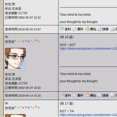
性別:男
來自:瓦肯星
發表總數:11734
Your mind to my mind,
註冊時間:
2002-05-07 16:32
your thought to my thought
發表時間:
2019-06-10 13:57
dc
(第 16 篇)
管理員
6/20 ~ 6/27
https://www.epicgames.com/store/en-US
Your mind to my mind,
性別:男
來自:瓦肯星
your thought to my thought
發表總數:11734
註冊時間:
2002-05-07 16:32
發表時間:
2019-06-14 15:20
dc
(第 17 篇)
管理員
6/27 ~ 7/4
https://www.epicgames.com/store/en-US/