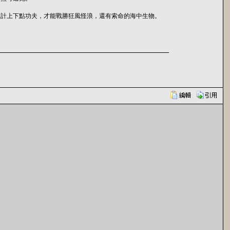
設計上下點功夫，才能戰勝狂風怪浪，還有索命的海中生物。