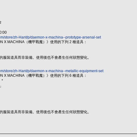
合
:00
m/store/zh-Hant/p/daemon-x-machina--prototype-arsenal-set
 X MACHINA（機甲戰魔）》使用的下列 2 種道具：
用的服裝道具而非裝備。使用後也不會產生任何狀態變化。
om/store/zh-Hant/p/daemon-x-machina--metallic-equipment-set
 X MACHINA（機甲戰魔）》使用的下列 6 種道具：
*
擊」
」
用的服裝道具而非裝備。使用後也不會產生任何狀態變化。