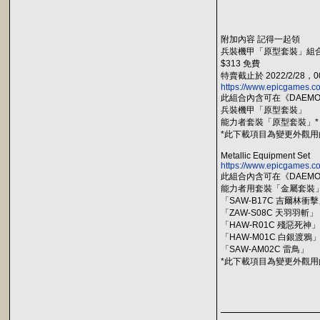
附加內容 記得一起領
兵裝機甲「原型套裝」組
$313 免費
特賣截止於 2022/2/28，00
https://www.epicgames.co
此組合內含可在《DAEMON
兵裝機甲「原型套裝」
能力者套裝「原型套裝」*
*此下載項目為變更外觀
Metallic Equipment Set
https://www.epicgames.c
此組合內含可在《DAEMON
能力者用套裝「金屬套裝」
「SAW-B17C 吉爾林衝
「ZAW-S08C 天羽羽斬」
「HAW-R01C 殘惡死神」
「HAW-M01C 白銀渡鴉
「SAW-AM02C 雷鳥」
*此下載項目為變更外觀