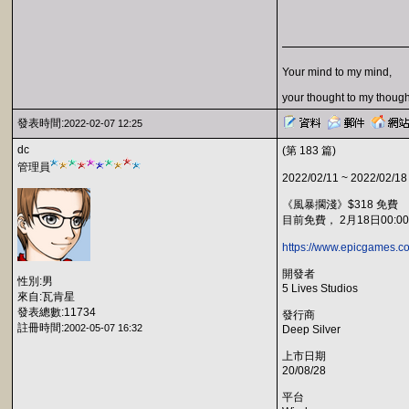
Your mind to my mind,
your thought to my though
發表時間:
2022-02-07 12:25
dc
(第 183 篇)
管理員
2022/02/11 ~ 2022/02/18
《風暴擱淺》$318 免費
目前免費， 2月18日00:0
https://www.epicgames.c
開發者
性別:男
5 Lives Studios
來自:瓦肯星
發表總數:11734
發行商
註冊時間:
2002-05-07 16:32
Deep Silver
上市日期
20/08/28
平台