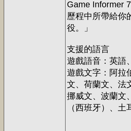
Game Infor
歷程中所帶給你
役。」
支援的語言
遊戲語音：英語
遊戲文字：阿拉
文、荷蘭文、法
挪威文、波蘭文
（西班牙）、土