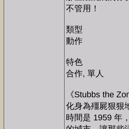
不管用！
類型
動作
特色
合作, 單人
《Stubbs the Zom
化身為殭屍狠狠
時間是 1959 年