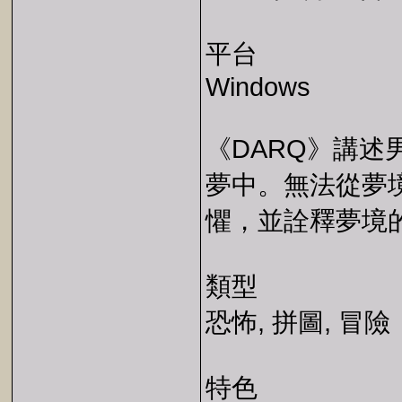
平台
Windows
《DARQ》講述男
夢中。無法從夢境
懼，並詮釋夢境
類型
恐怖, 拼圖, 冒險
特色