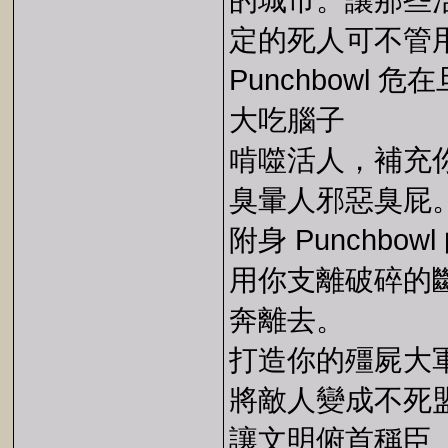
的城市。讓那些
定的死人可不管用
Punchbowl 危
大吃腦子
啃噬活人，補充
臭暈人邪惡臭屁
附身 Punchbow
用你支離破碎的
奔離去。
打造你的殭屍大
將敵人變成不死
讓文明俯首稱臣