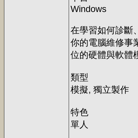
Windows
在學習如何診斷、
你的電腦維修事
位的硬體與軟體模
類型
模擬, 獨立製作
特色
單人