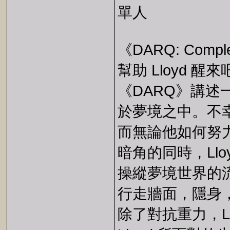
單人
《DARQ: Comple
幫助 Lloyd 醒
《DARQ》講述一
於夢境之中。不幸
而無論他如何努
暗角的同時，Ll
操縱夢境世界的
行走牆面，隱身
除了對抗重力，L