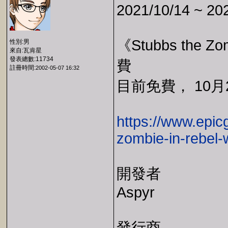
2021/10/14 ~ 20
《Stubbs the Zom
性別:男
來自:瓦肯星
發表總數:11734
費
註冊時間:
2002-05-07 16:32
目前免費， 10月2
https://www.epic
zombie-in-rebel-
開發者
Aspyr
發行商