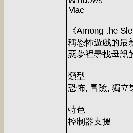
Windows
Mac
《Among the S
稱恐怖遊戲的最
惡夢裡尋找母親
類型
恐怖, 冒險, 獨
特色
控制器支援