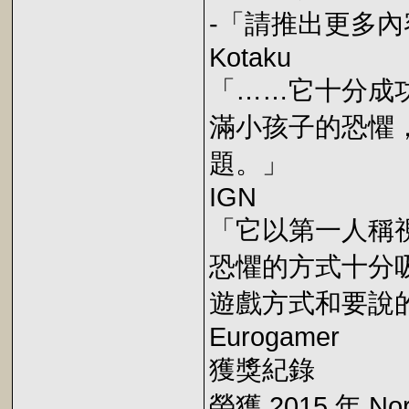
-「請推出更多
Kotaku
「……它十分成
滿小孩子的恐懼
題。」
IGN
「它以第一人稱
恐懼的方式十分
遊戲方式和要說
Eurogamer
獲獎紀錄
榮獲 2015 年 Nor