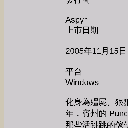
Aspyr
上市日期
2005年11月15日
平台
Windows
化身為殭屍。狠狠
年，賓州的 Pun
那些活跳跳的傢