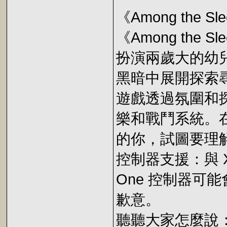
《Among the Sle
《Among th
扮演兩歲大的幼
黑暗中展開探索
遊戲透過氛圍和
樂和戰鬥系統。在《
的你，試圖要理
控制器支援：與 X
One 控制器可
歉意。
聽聽大家怎麼說