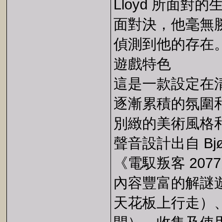
Lloyd 所面
面對決，他毫無
偵測到他的存在
遊戲特色
這是一款設定在
逐漸累積的氛圍
別緻的美術風格
聲音設計出自 Bjø
《電馭叛客 207
內容豐富的解謎
天花板上行走）