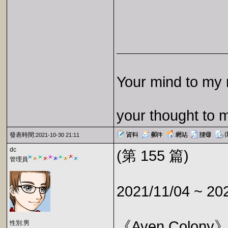
Your mind to my 
your thought to 
發表時間:
2021-10-30 21:11
dc
(第 155 篇)
管理員
2021/11/04 ~ 20
《Aven Colony
性別:男