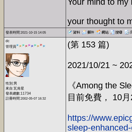
Your mind to my 
your thought to 
發表時間:
2021-10-15 14:05
dc
(第 153 篇)
管理員
2021/10/21 ~ 20
《Among the Sle
性別:男
來自:瓦肯星
發表總數:11734
目前免費， 10月2
註冊時間:
2002-05-07 16:32
https://www.epi
sleep-enhanced-e