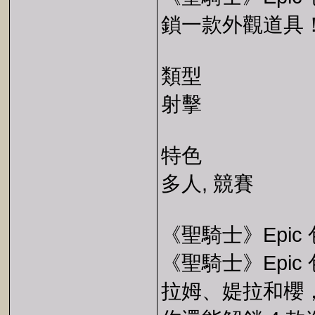
鎖一款外觀道具
類型
射擊
特色
多人, 競賽
《聖騎士》Epic 
《聖騎士》Epic
拉姆、媞拉和櫻