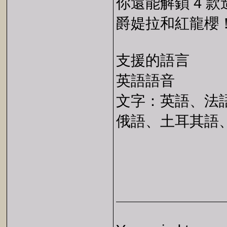
你還能解鎖 4 
爵媞拉和紅龍櫻
支援的語言
英語語音
文字：英語、法
俄語、土耳其語