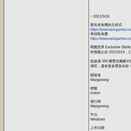
~ 2021/5/10
要先有免費的主程式
https://www.epicgames.co
再領取免費
https://www.epicgames.co
戰艦世界 Exclusive Starte
特賣截止於 2021/5/10，21
從超過 350 艘歷史
揮官，還有更多豐富內容
開發者
Wargaming
標籤
Action
發行商
Wargaming
平台
Windows
上市日期