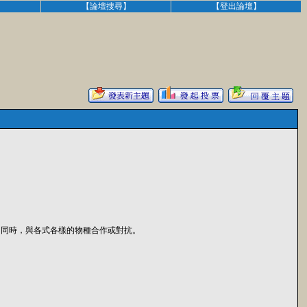
】
【論壇搜尋】
【登出論壇】
的同時，與各式各樣的物種合作或對抗。