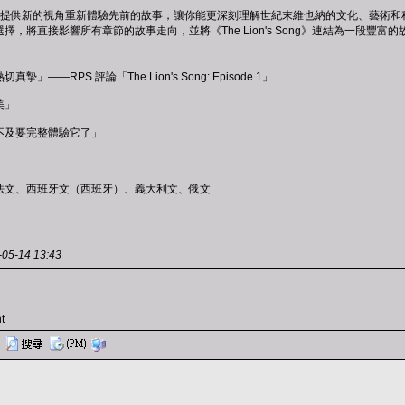
re」提供新的視角重新體驗先前的故事，讓你能更深刻理解世紀末維也納的文化、藝術
擇，將直接影響所有章節的故事走向，並將《The Lion's Song》連結為一段
——RPS 評論「The Lion's Song: Episode 1」
美」
不及要完整體驗它了」
法文、西班牙文（西班牙）、義大利文、俄文
-14 13:43
t