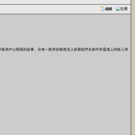
家和科學家為中心開展的故事。在每一個章節都更深入探索他們在創作和靈感上的個人掙