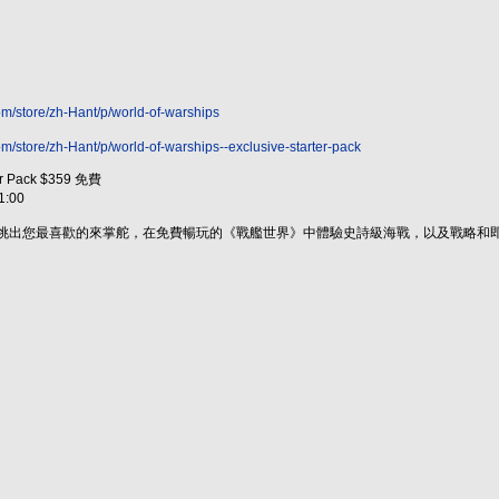
m/store/zh-Hant/p/world-of-warships
m/store/zh-Hant/p/world-of-warships--exclusive-starter-pack
r Pack $359 免費
:00
艦艇中挑出您最喜歡的來掌舵，在免費暢玩的《戰艦世界》中體驗史詩級海戰，以及戰略
！