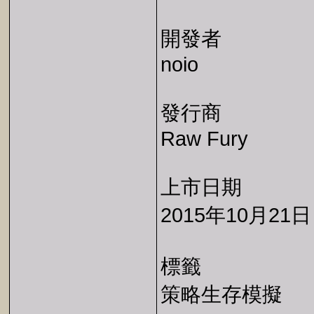
開發者
noio
發行商
Raw Fury
上市日期
2015年10月21日
標籤
策略生存模擬