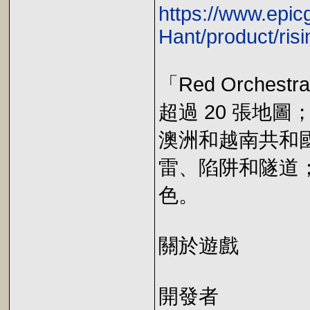
https://www.epi
Hant/product/ris
「Red Orch
超過 20 張地
澳洲和越南共和國
雷、陷阱和隧道
色。
關於遊戲
開發者