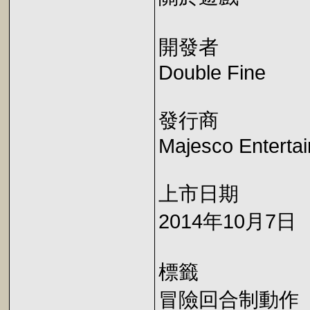
開發者
Double Fine
發行商
Majesco Enterta
上市日期
2014年10月7日
標籤
冒險回合制動作