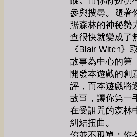
蹤。而你將扮演有
參與搜尋。隨著
踞森林的神秘勢力布
查很快就變成了
《Blair Wi
故事為中心的第
開發本遊戲的創意人
評，而本遊戲將
故事，讓你第一
在受詛咒的森林
糾結扭曲。
​你並不孤單：