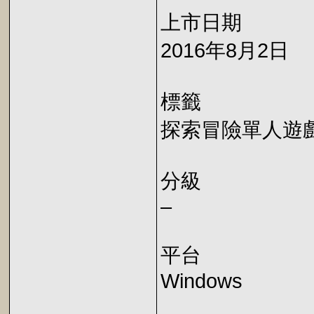
上市日期
2016年8月2日
標籤
探索冒險單人遊
分級
–
平台
Windows