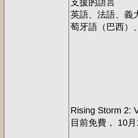
支援的語言
英語、法語、義
萄牙語（巴西）
Rising Storm 2
目前免費， 10月