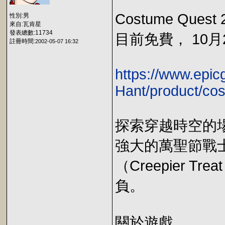
Costume Quest
性別:男
來自:瓦肯星
發表總數:11734
目前免費， 10月
註冊時間:
2002-05-07 16:32
https://www.epi
Hant/product/co
探索穿越時空的
強大的萬聖節戰
（Creepier 
負。
關於遊戲