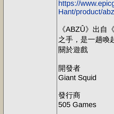
https://www.epi
Hant/product/ab
《ABZÛ》出自《J
之手，是一趟喚
關於遊戲
開發者
Giant Squid
發行商
505 Games