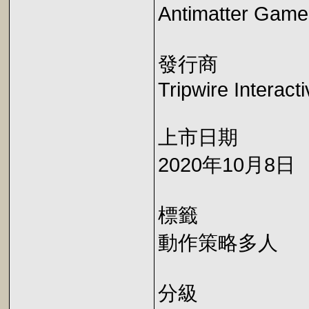
Antimatter Games
發行商
Tripwire Interact
上市日期
2020年10月8日
標籤
動作策略多人
分級