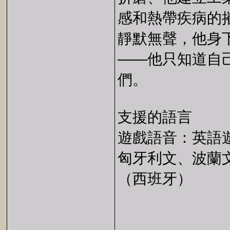
感和熱帶疾病的
靜默無聲，他身
——他只知道自
們。
支援的語言
遊戲語音：英語
匈牙利文、波蘭
（西班牙）