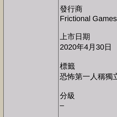
發行商
Frictional Games
上市日期
2020年4月30日
標籤
恐怖第一人稱獨
分級
–