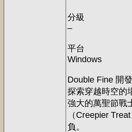
分級
–
平台
Windows
Double Fin
探索穿越時空的
強大的萬聖節戰
（Creepier 
負。