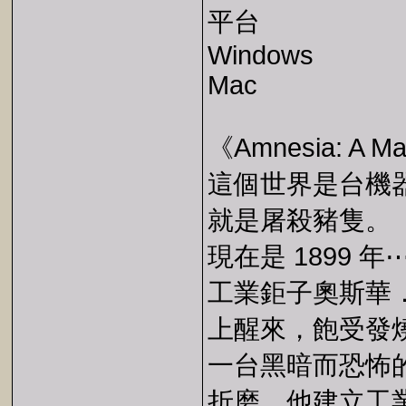
平台
Windows
Mac
《Amnesia: A Ma
這個世界是台機
就是屠殺豬隻。
現在是 1899 年
工業鉅子奧斯華．曼
上醒來，飽受發
一台黑暗而恐怖
折磨、他建立工