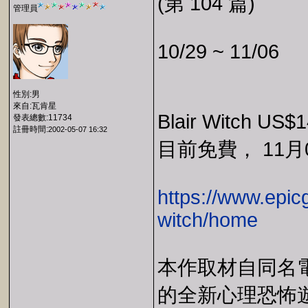
(第 104 篇)
管理員
10/29 ~ 11/06
性別:男
來自:瓦肯星
Blair Witch US
發表總數:11734
註冊時間:
2002-05-07 16:32
目前免費， 11月
https://www.epic
witch/home
本作取材自同名
的全新心理恐怖