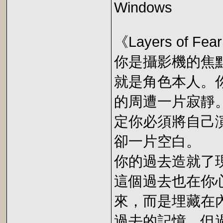
Windows
《Layers of Fea
你是攝影機的焦
就是角色本人。
的周遭一片寂靜
定你必須將自己
卻一片空白。
你的過去造就了
這個過去也在你
來，而是埋藏在
過去的記憶，但