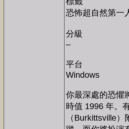
標籤
恐怖超自然第一
分級
–
平台
Windows
你最深處的恐懼
時值 1996 
（Burkittsvill