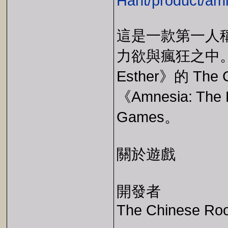
Hant/product/am
這是一款第一人
力欲與瘋狂之中。
Esther》的 Th
《Amnesia: The
Games。
關於遊戲
開發者
The Chinese Ro