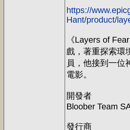
https://www.epi
Hant/product/lay
《Layers of
戲，著重探索環
員，他接到一位
電影。
開發者
Bloober Team S
發行商