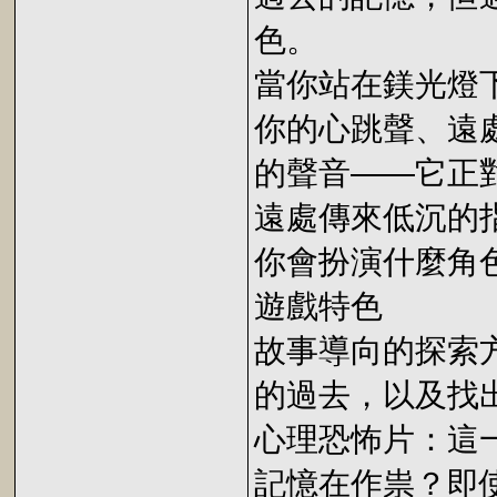
色。
當你站在鎂光燈
你的心跳聲、遠
的聲音——它正
遠處傳來低沉的
你會扮演什麼角
遊戲特色
故事導向的探索
的過去，以及找
心理恐怖片：這
記憶在作祟？即