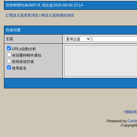
所有時間均為GMT+8, 現在是2026-08-09 15:14
訂覽該主題更新消息
|
將該主題推薦給朋友
快速回覆
主題
URLs自動分析
有回覆時郵件通知
禁用表情符號
使用簽名
<
聯絡我
Powered by
Centa
Copyrigh