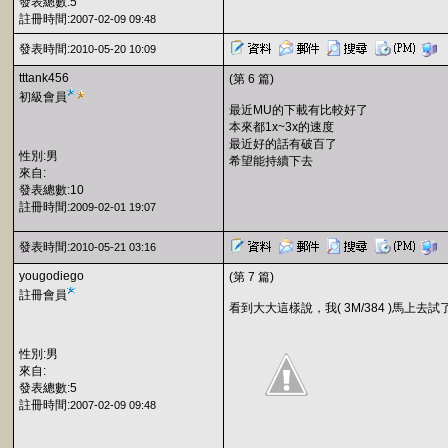
發表總數:5
註冊時間:
2007-02-09 09:48
發表時間:
2010-05-20 10:09
tttank456
(第 6 篇)
初級會員
最近MU的下載有比較好了
本來都1x~3x的速度
最近好的話有破百了
性別:男
希望能持續下去
來自:
發表總數:10
註冊時間:
2009-02-01 19:07
發表時間:
2010-05-21 03:16
yougodiego
(第 7 篇)
註冊會員
看到大大這樣說，我( 3M/384 )馬上去
性別:男
來自:
發表總數:5
註冊時間:
2007-02-09 09:48