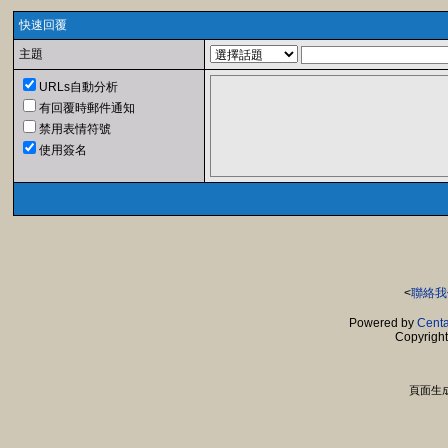
快速回覆
主題
URLs自動分析
有回覆時郵件通知
禁用表情符號
使用簽名
<
聯絡我
Powered by
Centa
Copyrigh
頁面生成時