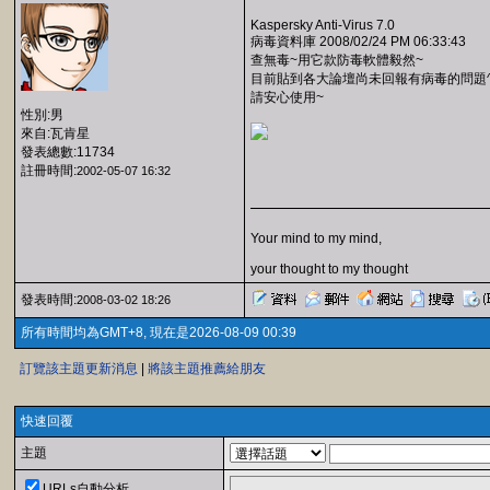
Kaspersky Anti-Virus 7.0
病毒資料庫 2008/02/24 PM 06:33:43
查無毒~用它款防毒軟體毅然~
目前貼到各大論壇尚未回報有病毒的問題^
請安心使用~
性別:男
來自:瓦肯星
發表總數:11734
註冊時間:
2002-05-07 16:32
Your mind to my mind,
your thought to my thought
發表時間:
2008-03-02 18:26
所有時間均為GMT+8, 現在是2026-08-09 00:39
訂覽該主題更新消息
|
將該主題推薦給朋友
快速回覆
主題
URLs自動分析