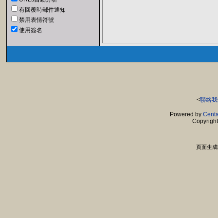
有回覆時郵件通知
禁用表情符號
使用簽名
<
聯絡我
Powered by
Centa
Copyrigh
頁面生成時間