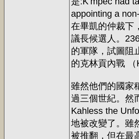
是:K'mpec had ta
appointing a non
在畢凱的仲裁下，
議長候選人。23
的軍隊，試圖阻止
的克林貢內戰 （Klin
雖然他們的國家
過三個世紀。然而當
Kahless the
地被改變了。雖然他
被推翻，但在最高