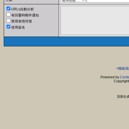
URLs自動分析
有回覆時郵件通知
禁用表情符號
使用簽名
<
聯絡我
Powered by
Centa
Copyrigh
頁面生成時間