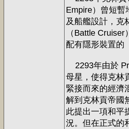
Empire）曾
及船艦設計，克
（Battle Cr
配有隱形裝置的
2293年由於 P
母星，使得克林
緊接而來的經濟混
解到克林貢帝國無
此提出一項和平提
況。但在正式的和