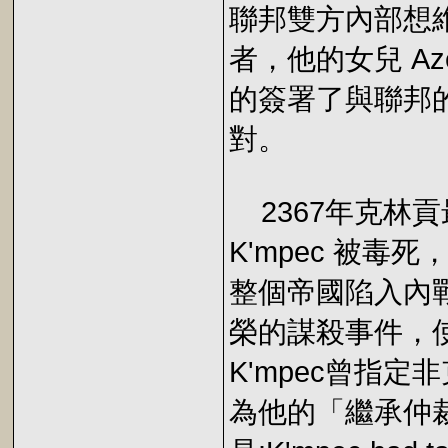
聯邦雙方內部想維
者，他的女兒 Az
的簽署了與聯邦的 
對。
2367年克林貢最高議
K'mpec 被
整個帝國陷入內
榮的謀殺事件，使
K'mpec曾指定非
為他的「繼承仲裁者（A