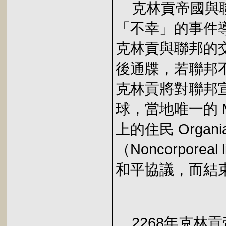
克林貢帝國與聯邦
「不幸」的事件導
克林貢與聯邦的
後通牒，若聯邦
克林貢將對聯邦宣戰
球，當地唯一的 
上的住民 Orga
（Noncorporea
和平協議，而結
2268年克林貢帝