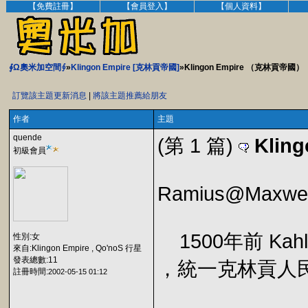
【免費註冊】
【會員登入】
【個人資料】
∮Ω奧米加空間∮
»
Klingon Empire [克林貢帝國]
»Klingon Empire （克林貢帝國）
訂覽該主題更新消息
|
將該主題推薦給朋友
作者
主題
quende
(第 1 篇)
Klin
初級會員
Ramius@Maxwel
1500年前 Kahles
性別:女
來自:Klingon Empire , Qo'noS 行星
發表總數:11
，統一克林貢人
註冊時間:
2002-05-15 01:12