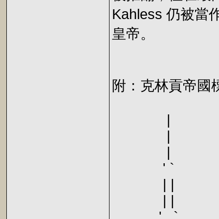
Kahless 
皇帝。
附：克林貢帝國標誌的 A
|
|
|
' `
| |
| |
' `