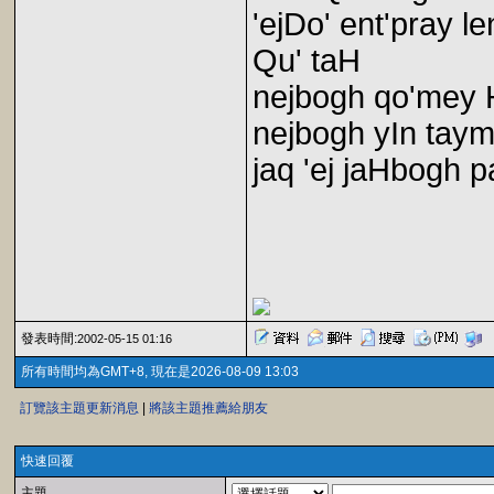
'ejDo' ent'pray 
Qu' taH
nejbogh qo'mey H
nejbogh yIn taym
jaq 'ej jaHbogh p
發表時間:
2002-05-15 01:16
所有時間均為GMT+8, 現在是2026-08-09 13:03
訂覽該主題更新消息
|
將該主題推薦給朋友
快速回覆
主題