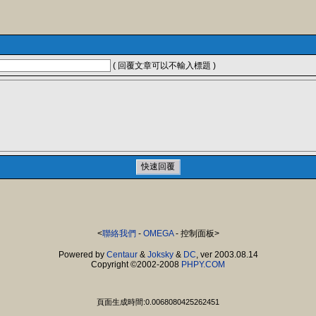
( 回覆文章可以不輸入標題 )
<
聯絡我們
-
OMEGA
- 控制面板>
Powered by
Centaur
&
Joksky
&
DC
, ver 2003.08.14
Copyright ©2002-2008
PHPY.COM
頁面生成時間:0.0068080425262451