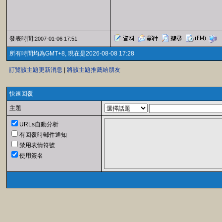
發表時間:
2007-01-06 17:51
所有時間均為GMT+8, 現在是2026-08-08 17:28
訂覽該主題更新消息
|
將該主題推薦給朋友
快速回覆
主題
URLs自動分析
有回覆時郵件通知
禁用表情符號
使用簽名