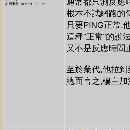
通常都只測反應時
註冊時間:
2003-04-19 21:15
根本不試網路的
只要PING正常
這種"正常"的說
又不是反應時間正
至於業代,他拉到
總而言之,樓主加