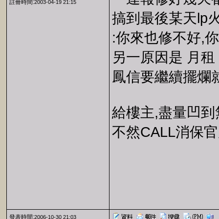
註冊時間:
2003-04-19 21:15
搞到最後某天lp
:你來也修不好,
另一原因是 月租 8
鳳信要繼續擺爛就
給樓主,盡量凹到
不然CALL消保官
發表時間:
2006-10-30 21:03