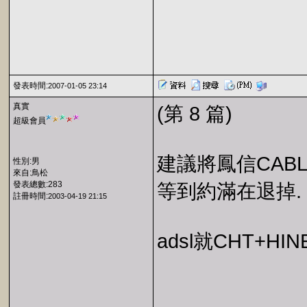
發表時間:
2007-01-05 23:14
真實
(第 8 篇)
超級會員
建議將鳳信CAB
性別:男
來自:鳥松
發表總數:283
等到約滿在退掉.
註冊時間:
2003-04-19 21:15
adsl就CHT+HI