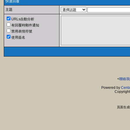
快速回覆
主題
URLs自動分析
有回覆時郵件通知
禁用表情符號
使用簽名
<
聯絡我
Powered by
Centa
Copyrigh
頁面生成時間