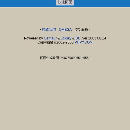
<
聯絡我們
-
OMEGA
- 控制面板>
Powered by
Centaur
&
Joksky
&
DC
, ver 2003.08.14
Copyright ©2002-2008
PHPY.COM
頁面生成時間:0.0076909065246582