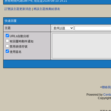
所有時間均為GMT+8, 現在是2026-08-10 14:21
訂覽該主題更新消息
|
將該主題推薦給朋友
快速回覆
主題
URLs自動分析
有回覆時郵件通知
禁用表情符號
使用簽名
<
聯絡我
Powered by
Centa
Copyrigh