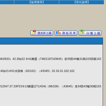
】
【論壇搜尋】
【登出論壇】
6/2833）42.30p22.⑤41幽靈（746/1197(43645）攻35防44敏31精103回復102
21⑤01水肢株（92/102）（43345）32.33.31.102.102
/12047.37.33P23⑤13幽靈(271/434)（96/106）（43645）攻34防43敏30精103