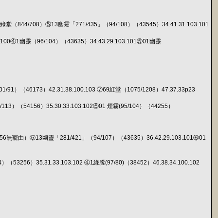
6綠堂（844/708）⑤13幽靈「271/435」（94/108）（43545）34.41.31.103.101
3.100④1幽靈（96/104）（43635）34.43.29.103.101⑤01幽靈
1/91）（46173）42.31.38.100.103 ⑦69紅堂（1075/1208）47.37.33p23
13）（54156）35.30.33.103.102⑤01 煙霧(95/104）（44255）
6無寵由）⑤13幽靈「281/421」（94/107）（43635）36.42.29.103.101⑥01
3256）35.31.33.103.102 ④1綠膛(97/80)（38452）46.38.34.100.102