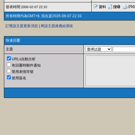
發表時間:
2006-02-07 22:10
所有時間均為GMT+8, 現在是2026-08-07 22:33
訂覽該主題更新消息
|
將該主題推薦給朋友
快速回覆
主題
URLs自動分析
有回覆時郵件通知
禁用表情符號
使用簽名