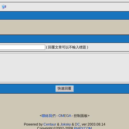
( 回覆文章可以不輸入標題 )
<
聯絡我們
-
OMEGA
- 控制面板>
Powered by
Centaur
&
Joksky
&
DC
, ver 2003.08.14
Copyright ©2002-2008
PHPY.COM