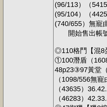
(96/113）（5415
(95/104）（442
(740/655）無寵
開始售出帳號（
◎110格鬥【混8
①100潛盾（1608
48p23③97黃堂（
（1098/556無寵
（43635）36.42
（46283）42.33