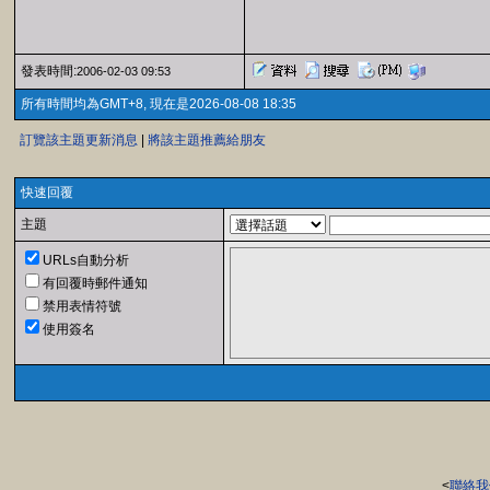
發表時間:
2006-02-03 09:53
所有時間均為GMT+8, 現在是2026-08-08 18:35
訂覽該主題更新消息
|
將該主題推薦給朋友
快速回覆
主題
URLs自動分析
有回覆時郵件通知
禁用表情符號
使用簽名
<
聯絡我