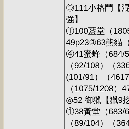
◎111小格鬥【混
強】
①100藍堂（1805
49p23③63熊貓（
④41蜜蜂（684/5
（92/108）（336
(101/91）（4617
（1075/1208）47
◎52 御獵【獵9
①38黃堂（683/
（89/104）（3644