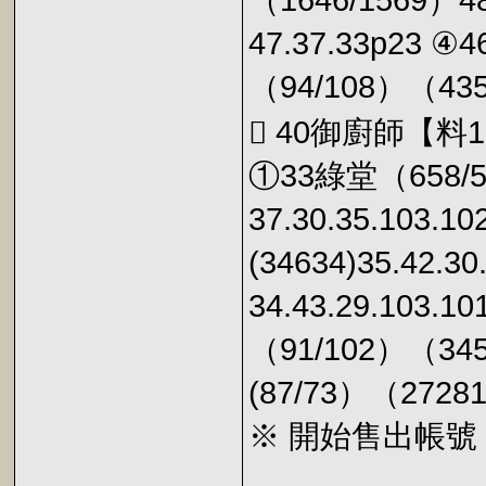
（1646/1569）4
47.37.33p23 
（94/108）（4354
 40御廚師【料
①33綠堂（658/5
37.30.35.103
(34634)35.42
34.43.29.103.
（91/102）（345
(87/73）（27281
※ 開始售出帳號