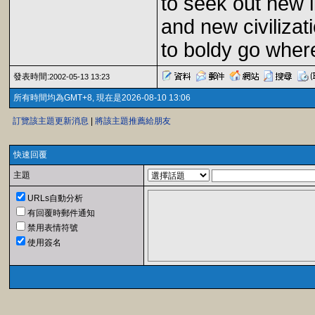
to seek out new li
and new civilizat
to boldy go wher
發表時間:
2002-05-13 13:23
所有時間均為GMT+8, 現在是2026-08-10 13:06
訂覽該主題更新消息
|
將該主題推薦給朋友
快速回覆
主題
URLs自動分析
有回覆時郵件通知
禁用表情符號
使用簽名