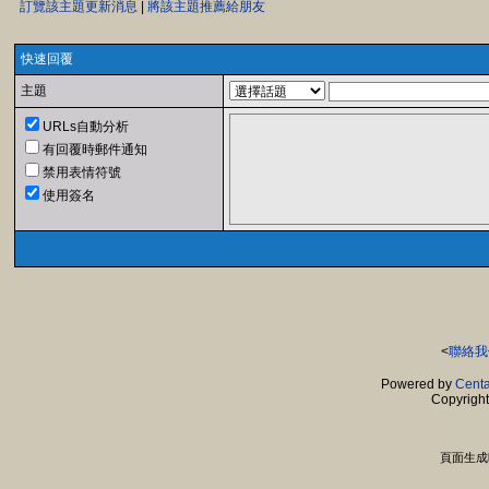
訂覽該主題更新消息
|
將該主題推薦給朋友
快速回覆
主題
URLs自動分析
有回覆時郵件通知
禁用表情符號
使用簽名
<
聯絡我
Powered by
Centa
Copyrigh
頁面生成時間