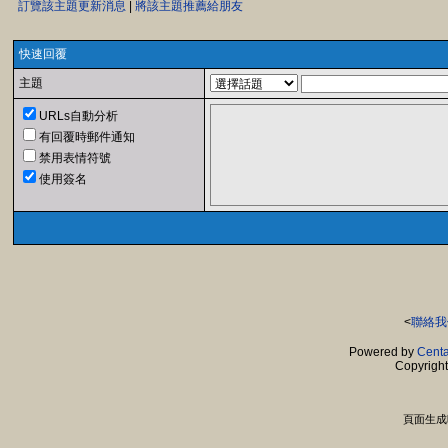
訂覽該主題更新消息
|
將該主題推薦給朋友
快速回覆
主題
URLs自動分析
有回覆時郵件通知
禁用表情符號
使用簽名
<
聯絡我
Powered by
Centa
Copyrigh
頁面生成時間