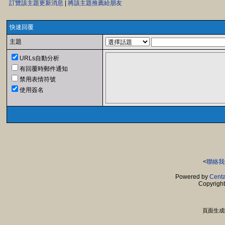
訂覽該主題更新消息
|
將該主題推薦給朋友
快速回覆
主題
URLs自動分析
有回覆時郵件通知
禁用表情符號
使用簽名
<
聯絡我
Powered by
Centa
Copyrigh
頁面生成時間