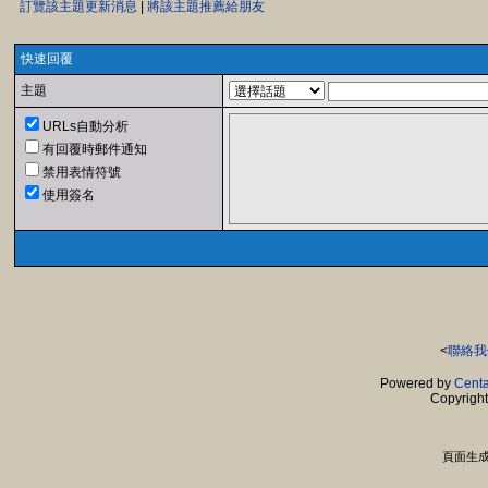
訂覽該主題更新消息
|
將該主題推薦給朋友
快速回覆
主題
URLs自動分析
有回覆時郵件通知
禁用表情符號
使用簽名
<
聯絡我
Powered by
Centa
Copyrigh
頁面生成時間