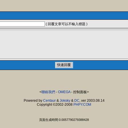
( 回覆文章可以不輸入標題 )
<
聯絡我們
-
OMEGA
- 控制面板>
Powered by
Centaur
&
Joksky
&
DC
, ver 2003.08.14
Copyright ©2002-2008
PHPY.COM
頁面生成時間:0.0057790279388428