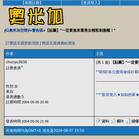
【免費註冊】
【會員登入】
∮Ω奧米加空間∮
»
警告區
»【貼圖】*一定要進來看美女精彩刺激喔！*
訂覽該主題更新消息
|
將該主題推薦給朋友
作者
主題
chunyu3838
(第 1 篇)
【貼圖】*一定要
註冊會員
**嘻!嘻!各位覺得做得好看嗎
----------------------------------
性別:女
來自:
****歡迎進入★如如的家★
發表總數:5
註冊時間:
2004-05-06 20:46
發表時間:
2004-05-06 21:39
所有時間均為GMT+8, 現在是2026-08-07 15:59