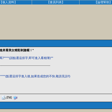
【個人資料】
【會員列表】
【論壇幫助
進來看美女精彩刺激喔！*
?****(請點選這排字,即可進入看相簿)**
---------------------------------------------------
****(點選這排字進入後,如果造成您的不快,敬請見諒!!)