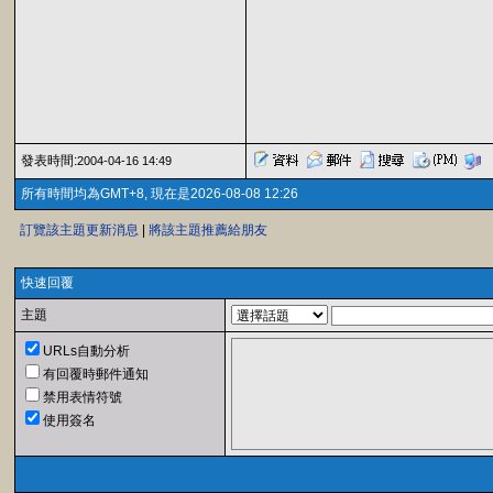
發表時間:
2004-04-16 14:49
所有時間均為GMT+8, 現在是2026-08-08 12:26
訂覽該主題更新消息
|
將該主題推薦給朋友
快速回覆
主題
URLs自動分析
有回覆時郵件通知
禁用表情符號
使用簽名