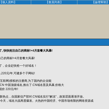
【個人資料】
【會員列表】
【論壇幫助
了, 快快抢注自己的商标!+4月套餐大风暴!
自己的商标!+4月套餐大风暴!
降价了，企业赶快抢一个好域名！
220元/年,可建多个子网站!
国互联网)授权的注册商,为了国内的企业能
CN 中国顶级域名,推出了.CN域名普及风暴,价格大
现价 220元/年!
新热点，自国家信产部对.CN域名实行“解冻”，政策层面逐渐开放。
后的今天，域名大战再度爆发。火热的中国经济、中国市场有限的网络资源成