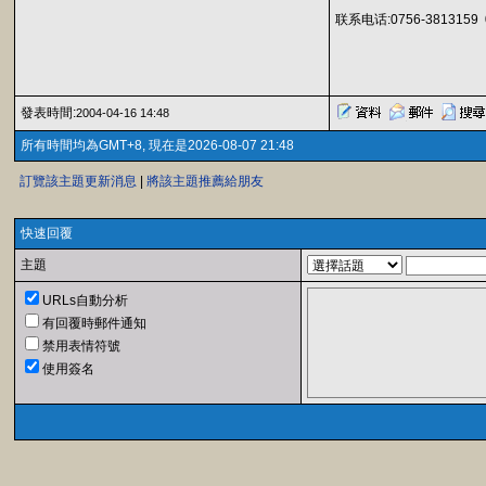
联系电话:0756-3813159 
發表時間:
2004-04-16 14:48
所有時間均為GMT+8, 現在是2026-08-07 21:48
訂覽該主題更新消息
|
將該主題推薦給朋友
快速回覆
主題
URLs自動分析
有回覆時郵件通知
禁用表情符號
使用簽名