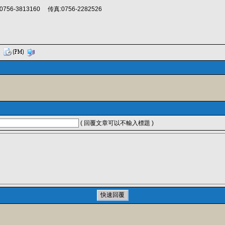
0756-3813160 传真:0756-2282526
( 回覆文章可以不輸入標題 )