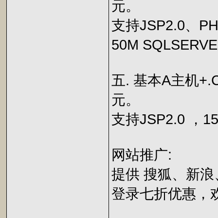
元。
支持JSP2.0、P
50M SQLSER
五. 基本A主机+.C
元。
支持JSP2.0 ，
网站推广:
提供 搜狐、新浪
登录七折优惠，