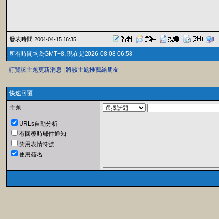
發表時間:
2004-04-15 16:35
所有時間均為GMT+8, 現在是2026-08-08 06:58
訂覽該主題更新消息
|
將該主題推薦給朋友
快速回覆
主題
URLs自動分析
有回覆時郵件通知
禁用表情符號
使用簽名