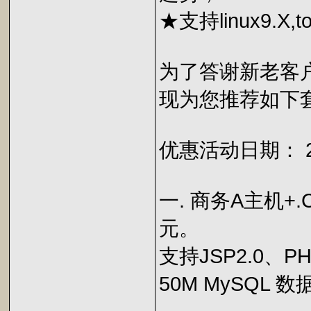
★支持linux9.X,tomc
为了答谢新老客户
现为您推荐如下
优惠活动日期： 2
一. 商务A主机+.C
元。
支持JSP2.0、P
50M MySQL 数