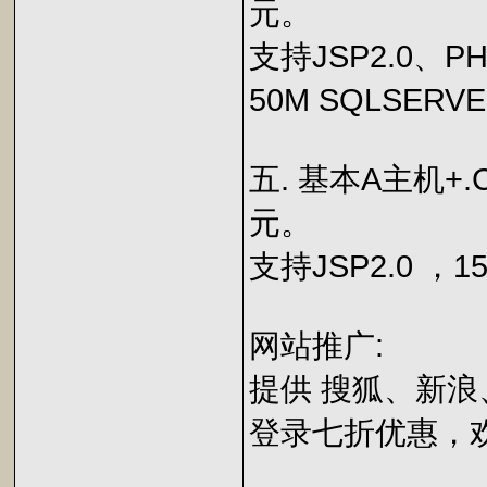
元。
支持JSP2.0、P
50M SQLSER
五. 基本A主机+.C
元。
支持JSP2.0 ，
网站推广:
提供 搜狐、新浪
登录七折优惠，