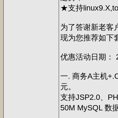
★支持linux9.X,tomc
为了答谢新老客户
现为您推荐如下
优惠活动日期： 2
一. 商务A主机+.C
元。
支持JSP2.0、P
50M MySQL 数