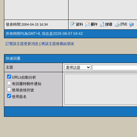
發表時間:
2004-04-15 16:34
所有時間均為GMT+8, 現在是2026-08-07 04:42
訂覽該主題更新消息
|
將該主題推薦給朋友
快速回覆
主題
URLs自動分析
有回覆時郵件通知
禁用表情符號
使用簽名