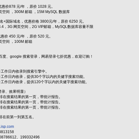
优惠价878 元/年 ，原价 1028 元。
网页空间 ，300M 邮箱 ，15M MySQL 数据库
名+国际域名，优惠价格 3800元/年，原价 6250 元。
.3.4，3G 网页空间，2G VIP邮箱，MySQL数据库容量不限
惠价 450 元/年 ，原价 520 元。
网页空间 ，100M 邮箱
百度、google 搜索登录，网易登录七折优惠，欢迎订购！
个工作日内收录到搜索引擎中。
个工作日内收录，提供30个字以内的关健字搜索功能。
个工作日内收录，提供120个字以内的关健字搜索功能。
登录、效果明显）
，排在搜索结果的第一页，带统计报告。
，排在搜索结果的第一页，带统计报告。
，排在搜索结果的第一页，带统计报告。
证排在前第一到第五名。
1isp.com
3813158
8786612、199332496