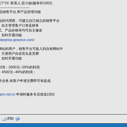
24 联系人:迟小姐(服务ID1002)
---------------------------
产品销售平台,带产品管理功能
有网站的代理商，可建立自己独立的销售平台
主管理客户订单及财务
产品价格等均可自主修改
实时开通功能
enterprise.greencn.com/
专业网站的用户，销售平台可嵌入到自有网站中
便用户自设页头及页脚
实时开通功能
利润；2000元--20%的利润;
4500元--40%的利润；
合作业务,有客户申请交费即可有提成.
.pro.net.cn
申请时服务专员请选1002