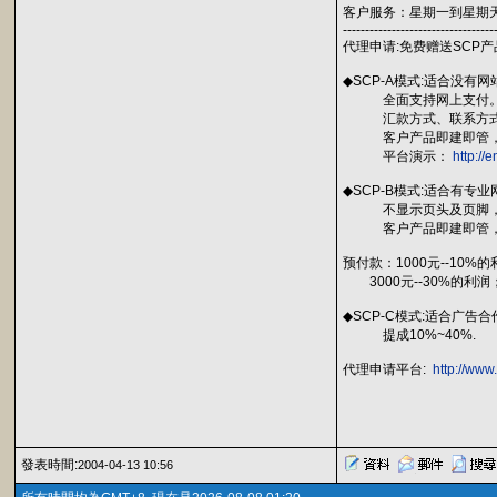
客户服务：星期一到星期天7*
----------------------------------
代理申请:免费赠送SCP
◆SCP-A模式:适合没
全面支持网上支付。自
汇款方式、联系方式、
客户产品即建即管，
平台演示：
http://
◆SCP-B模式:适合有
不显示页头及页脚，方
客户产品即建即管，
预付款：1000元--10%的
3000元--30%的利润；
◆SCP-C模式:适合广告
提成10%~40%.
代理申请平台:
http://www
發表時間:
2004-04-13 10:56