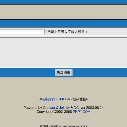
( 回覆文章可以不輸入標題 )
<
聯絡我們
-
OMEGA
- 控制面板>
Powered by
Centaur
&
Joksky
&
DC
, ver 2003.08.14
Copyright ©2002-2008
PHPY.COM
頁面生成時間:0.010770082473755