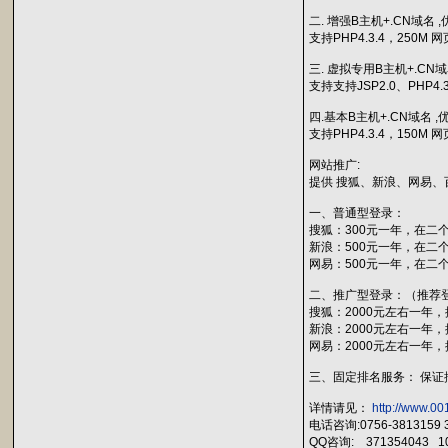
二. 增强B主机+.CN域名 ,
支持PHP4.3.4，250M 
三. 虚拟专用B主机+.CN域
支持支持JSP2.0、PHP4
四.基本B主机+.CN域名 ,优
支持PHP4.3.4，150M 
网站推广:
提供 搜狐、新浪、网易、
一、普通型登录：
搜狐：300元一年，在二
新浪：500元一年，在二
网易：500元一年，在二
二、推广型登录：（推荐
搜狐：2000元左右一年
新浪：2000元左右一年
网易：2000元左右一年
三、固定排名服务： 保
详情请见：
http://www.00
电话咨询:0756-3813159 
QQ咨询: 371354043 10