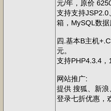
元/年，原价 625
支持支持JSP2.0
箱，MySQL数
四.基本B主机+.C
元。
支持PHP4.3.4
网站推广:
提供 搜狐、新浪
登录七折优惠，