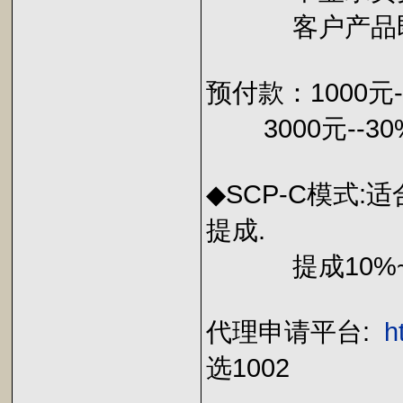
客户产品即建
预付款：1000元-
3000元--30
◆SCP-C模式
提成.
提成10%~4
代理申请平台:
h
选1002