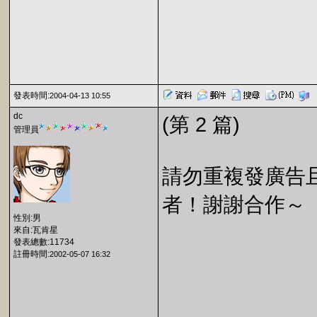
發表時間:
2004-04-13 10:55
dc
(第 2 篇)
管理員
請勿重複發廣告且
者！謝謝合作～
性別:男
來自:瓦肯星
發表總數:11734
註冊時間:
2002-05-07 16:32