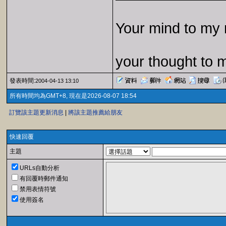
Your mind to my 
your thought to 
發表時間:
2004-04-13 13:10
所有時間均為GMT+8, 現在是2026-08-07 18:54
訂覽該主題更新消息
|
將該主題推薦給朋友
快速回覆
主題
URLs自動分析
有回覆時郵件通知
禁用表情符號
使用簽名