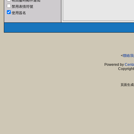
有回覆時郵件通知
禁用表情符號
使用簽名
<
聯絡我
Powered by
Centa
Copyrigh
頁面生成時間