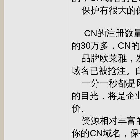
保护有很大的
CN的注册数量
的30万多，CN
品牌欧莱雅，发
域名已被抢注。
一分一秒都是风
的目光，将是企
价、
资源相对丰富的
你的CN域名，