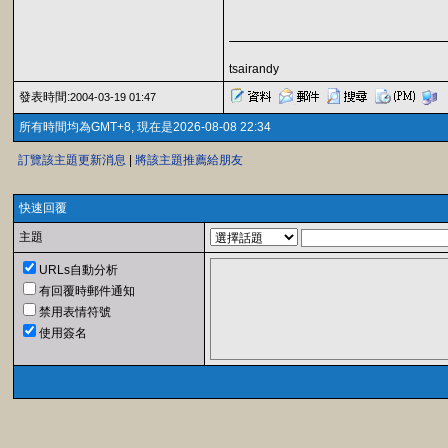
tsairandy
發表時間:
2004-03-19 01:47
所有時間均為GMT+8, 現在是2026-08-08 22:34
訂覽該主題更新消息
|
將該主題推薦給朋友
快速回覆
主題
URLs自動分析
有回覆時郵件通知
禁用表情符號
使用簽名