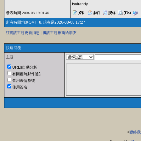
tsairandy
發表時間:
2004-03-19 01:46
所有時間均為GMT+8, 現在是2026-08-08 17:27
訂覽該主題更新消息
|
將該主題推薦給朋友
快速回覆
主題
URLs自動分析
有回覆時郵件通知
禁用表情符號
使用簽名
<
聯絡我