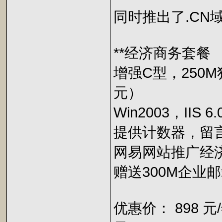
同时推出了.CN
**经济商务套餐
增强C型，250M
元）
Win2003，IIS 
提供计数器，留
网易网站推广经济
赠送300M企业
优惠价： 898 元/