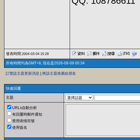
QQ: 108786611
發表時間:
2004-03-04 15:28
所有時間均為GMT+8, 現在是2026-08-09 00:34
訂覽該主題更新消息
|
將該主題推薦給朋友
快速回覆
主題
URLs自動分析
有回覆時郵件通知
禁用表情符號
使用簽名