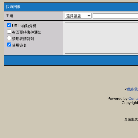
快速回覆
主題
URLs自動分析
有回覆時郵件通知
禁用表情符號
使用簽名
<
聯絡我
Powered by
Centa
Copyrigh
頁面生成時間