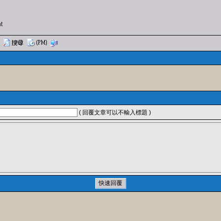
t
( 回覆文章可以不輸入標題 )