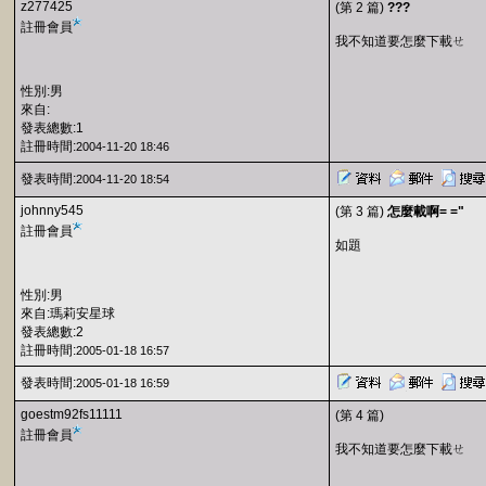
z277425
(第 2 篇)
???
註冊會員
我不知道要怎麼下載ㄝ
性別:男
來自:
發表總數:1
註冊時間:
2004-11-20 18:46
發表時間:
2004-11-20 18:54
johnny545
(第 3 篇)
怎麼載啊= ="
註冊會員
如題
性別:男
來自:瑪莉安星球
發表總數:2
註冊時間:
2005-01-18 16:57
發表時間:
2005-01-18 16:59
goestm92fs11111
(第 4 篇)
註冊會員
我不知道要怎麼下載ㄝ