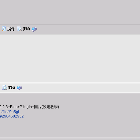
.2.3+Bios+P1ugIn+圖片(設定教學)
file/f0n5gi
/n/2904602932