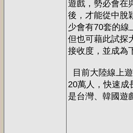
遊戲，勢必會在與
後，才能從中脫穎
少會有70套的
但也可藉此試探
接收度，並成為
目前大陸線上遊戲
20萬人，快速成
是台灣、韓國遊