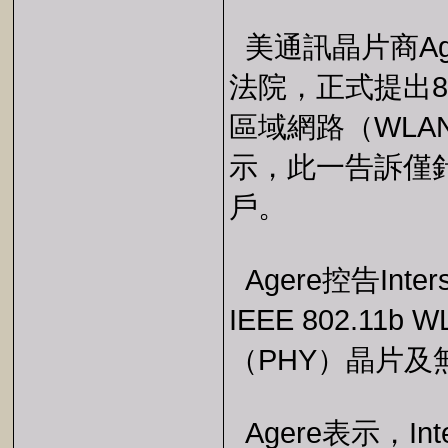
美通訊晶片商Age
法院，正式提出802
區域網路（WLA
示，此一告訴僅針對I
戶。
Agere控告Int
IEEE 802.1
（PHY）晶片
Agere表示，In