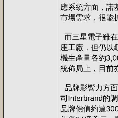
應系統方面，諾
市場需求，很能
而三星電子雖在
座工廠，但仍以龜
機生產量各約3,0
統佈局上，目前
品牌影響力方面
司Interbra
品牌價值約達30