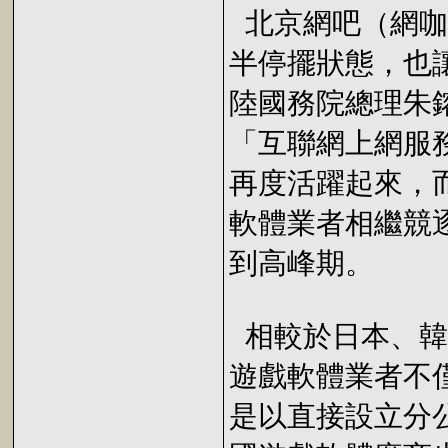
北京網吧（網咖
半停擺狀態，也
陸國務院總理朱
「互聯網上網服
再度活躍起來，
軟體業者相繼競逐
到高峰期。
相較於日本、韓
遊戲軟體業者不
是以直接設立分