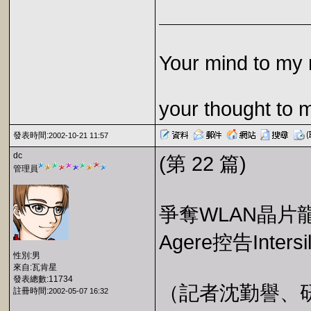
Your mind to my 
your thought to 
發表時間:
2002-10-21 11:57
dc
(第 22 篇)
管理員
爭奪WLAN晶片龍頭 
Agere控告Int
性別:男
來自:瓦肯星
發表總數:11734
（記者沈勤譽、研究
註冊時間:
2002-05-07 16:32