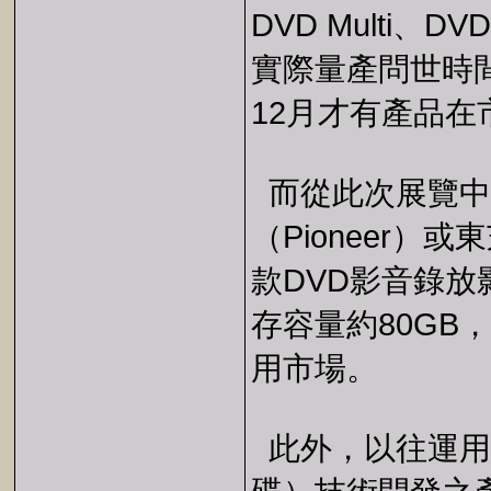
DVD Multi、
實際量產問世時間
12月才有產品在
而從此次展覽中包括
（Pioneer）或
款DVD影音錄
存容量約80GB
用市場。
此外，以往運用