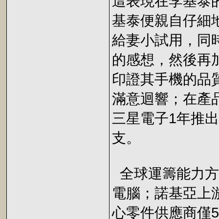
這表現在李基泰
基泰便親自仔細
給妻小試用，同
的感想，然後再
印證其手機的品
滿意迴響；在產
三星電子1年推出
支。
全球運籌能力方
電腦；諾基亞上
心零件供應商僅