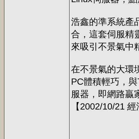
浩鑫的準系統產品X
合，這套伺服精
來吸引不景氣中
在不景氣的大環
PC體積輕巧，與T
服器，即網路贏家W
【2002/10/21