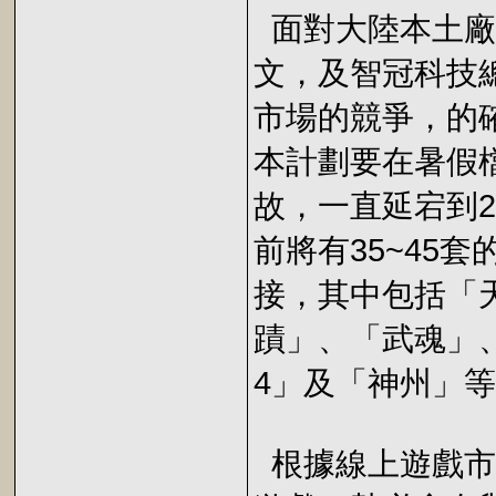
面對大陸本土廠
文，及智冠科技
市場的競爭，的
本計劃要在暑假
故，一直延宕到2
前將有35~45
接，其中包括「
蹟」、「武魂」
4」及「神州」
根據線上遊戲市