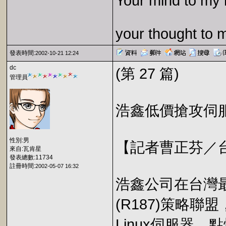
Your mind to my 
your thought to 
發表時間:
2002-10-21 12:24
dc
(第 27 篇)
管理員
浩鑫低價搶攻伺
性別:男
【記者曹正芬／
來自:瓦肯星
發表總數:11734
註冊時間:
2002-05-07 16:32
浩鑫公司在台灣
(R187)策略聯
Linux伺服器