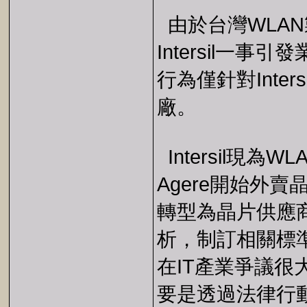
由於台灣WLAN製造
Intersil一
行為僅針對Inter
廠。
Intersil現
Agere開始外
轉型為晶片供應
析，制訂相關標
在IT產業爭議
要是透過法律行動