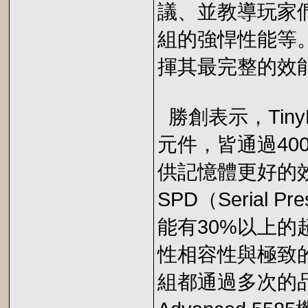
議、並教導玩家們
組的強悍性能等。
揮其最完整的效
勝創表示，Tiny
元件，皆通過40
供記憶體更好的
SPD（Serial P
能有30%以上
性相容性與極致的
組都通過多次的