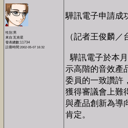
驊訊電子申請成
性別:男
（記者王俊麟／台北）
來自:瓦肯星
發表總數:11734
註冊時間:
2002-05-07 16:32
驊訊電子於本月
示高階的音效產
委員的一致讚許
獲得審議會上難
與產品創新為導
肯定。