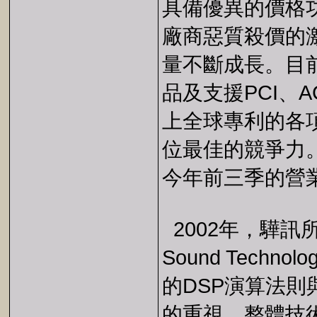
具備優異的價格
廠商惡質殺價的
量不斷成長。目
品及支援PCI、A
上全球專利的各
位最佳的競爭力
今年前三季的營
2002年，驊訊
Sound Tec
的DSP演算法
的重視，整體技術