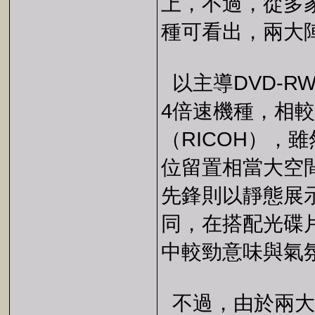
上，不過，從多家廠商
種可看出，兩大
以主導DVD-RW
4倍速機種，相較
（RICOH），
位留置相當大空間
先鋒則以靜態展
同，在搭配光碟片廠
中較勁意味與氣
不過，由於兩大