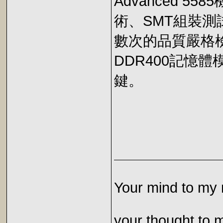
Advanced 
術、SMT組裝
數次的品質嚴格檢測
DDR400記憶
鍵。
Your mind to my 
your thought to 