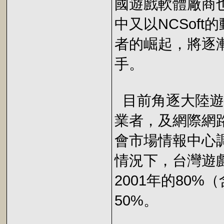
國遊戲軟體廠商
中又以NCSof
者的崛起，將逐
手。
目前角逐大陸遊
業者，及網際網
會市場情報中心
情況下，台灣遊
2001年的80%
50%。