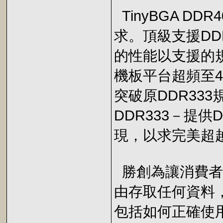
TinyBGA D
求。頂級支援DD
的性能以支援的規
機板平台超頻至4
突破原DDR33
DDR333－提供
現，以求完美超越
勝創為讓消費者在
由存取任何資料
包括如何正確使用