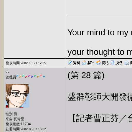
Your mind to my 
your thought to 
發表時間:
2002-10-21 12:25
dc
(第 28 篇)
管理員
盛群彰師大開發
性別:男
【記者曹正芬／
來自:瓦肯星
發表總數:11734
註冊時間:
2002-05-07 16:32